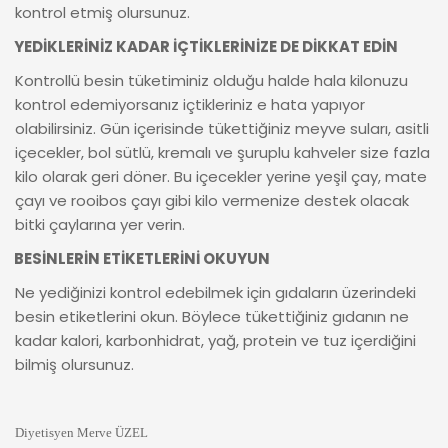
kontrol etmiş olursunuz.
YEDİKLERİNİZ KADAR İÇTİKLERİNİZE DE DİKKAT EDİN
Kontrollü besin tüketiminiz olduğu halde hala kilonuzu
kontrol edemiyorsanız içtikleriniz e hata yapıyor
olabilirsiniz. Gün içerisinde tükettiğiniz meyve suları, asitli
içecekler, bol sütlü, kremalı ve şuruplu kahveler size fazla
kilo olarak geri döner. Bu içecekler yerine yeşil çay, mate
çayı ve rooibos çayı gibi kilo vermenize destek olacak
bitki çaylarına yer verin.
BESİNLERİN ETİKETLERİNİ OKUYUN
Ne yediğinizi kontrol edebilmek için gıdaların üzerindeki
besin etiketlerini okun. Böylece tükettiğiniz gıdanın ne
kadar kalori, karbonhidrat, yağ, protein ve tuz içerdiğini
bilmiş olursunuz.
Diyetisyen Merve ÜZEL