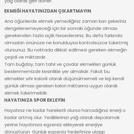
yağ olarak geri döner.
EKMEĞİ HAYATINIZDAN ÇIKARTMAYIN
Ana öğünlerde ekmek yemediğiniz zaman kan şekeriniz
dengelenemeyeceği için bir sonraki öğünde olması
gerekenden fazla açlık hissedersiniz. Bu defa farkında
olmadan önünüze ne konulduysa kontrolsüzce tüketmiş
olursunuz. Bu noktada dikkat edilmesi gereken ekmeğin
çeşidi ve miktarıdır.
Tam buğday, tam tahıl ve çavdar ekmekleri günlük
beslenmemizde kesinlikle yer almalıdır. Fakat bu
ekmekler sıfır kalorili olarak düşünülmemeli ve kişi kendi
günlük alması gereken kalori miktarına uygun olarak
ekmek tüketmelidir.
HAYATINIZA SPOR EKLEYİN
Hayatınız ne kadar hareketli olursa harcadığınız enerji o
kadar artmış olur. Yediklerinizi yağ olarak depolamak
yerine hayatınıza egzersiz ekleyerek enerjiye
dönüştürün. Günlük egzersiz hedefinize ulaşıp