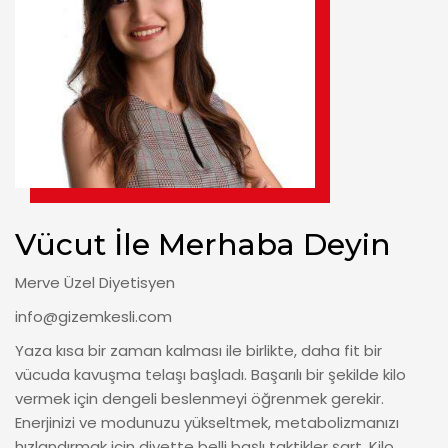
Vücut İle Merhaba Deyin
Merve Üzel Diyetisyen
info@gizemkesli.com
Yaza kısa bir zaman kalması ile birlikte, daha fit bir
vücuda kavuşma telaşı başladı. Başarılı bir şekilde kilo
vermek için dengeli beslenmeyi öğrenmek gerekir.
Enerjinizi ve modunuzu yükseltmek, metabolizmanızı
hızlandırmak için diyette belli başlı taktikler şart. Kilo