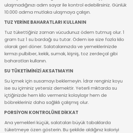
ulaşmadığınızı adım sayar ile kontrol edebilirsiniz. Günlük
10.000 adıma mutlaka ulaşmaya çalışın.
TUZ YERİNE BAHARATLARI KULLANIN
Tuz tükettiğiniz zaman vücudunuz ödem tutmuş olur. 1
gram tuz 1 su bardağı su tutar. Ödem ise size fazla kilo
olarak geri döner. Salatalarınızda ve yemeklerinizde
kırmızı pulbiber, kekik, sumak, kişniş, toz zerdeçal gibi
baharatları kullanın.
SU TÜKETİMİNİZİ AKSATMAYIN
Su içmek için susamayı beklemeyin. İdrar renginiz koyu
ise su içiminiz yetersiz demektir. Yeterli miktarda su
içtiğinizde hem kilo vermeniz kolaylaşır hem de
böbrekleriniz daha sağlıklı çalışmış olur.
PORSİYON KONTROLÜNE DİKKAT
Ana yemekleri küçük, salataları büyük tabaklarda
tüketmeye özen gösterin. Bu şekilde aldığınız kaloriyi