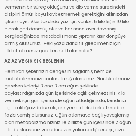
vermenin bir süreç olduğunu ve kilo verme sürecindeki
disiplini ömür boyu kaybetmemek gerektiğini aklınızdan
çıkarmayın. Aksi takdirde yaz için verilen 5 kilo kışın 10 kilo
olarak geri dönmüş olur ve her sene aynı davranışı
sergilediğinizde metabolizmanız yıpranır, kısır döngüye
girmiş olursunuz. Peki yaza daha fit girebilmeniz için
dikkat etmeniz gereken noktalar neler?
AZ AZ VE SIK SIK BESLENİN
Hem kan şekerinizin dengesini sağlamış hem de
metabolizmanızı canlandırmış olursunuz. Günlük almanız
gereken kaloriyi 3 ana 3 ara öğün şeklinde
paylaştırdığınızda gün içerisinde açlık çekmezsiniz. Kilo
vermek için gün içerisinde öğün atladığınızda, kendinizi
aç bıraktığınızda ise akşam yemeklerini fark etmeden
fazla yemiş olursunuz. Öğün atlamaya bağlı yavaşlamış
olan metabolizma hızınız ile birlikte gün içerisinde 2 öğün
bile beslenseniz vücudunuzun yakamadığı enerji , size