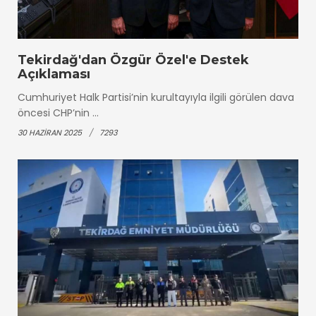
Tekirdağ'dan Özgür Özel'e Destek
Açıklaması
Cumhuriyet Halk Partisi’nin kurultayıyla ilgili görülen dava
öncesi CHP’nin ...
30 HAZIRAN 2025
7293