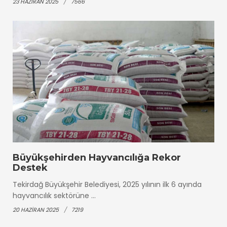
23 HAZIRAN 2025
7566
Büyükşehirden Hayvancılığa Rekor
Destek
Tekirdağ Büyükşehir Belediyesi, 2025 yılının ilk 6 ayında
hayvancılık sektörüne ...
20 HAZIRAN 2025
7219