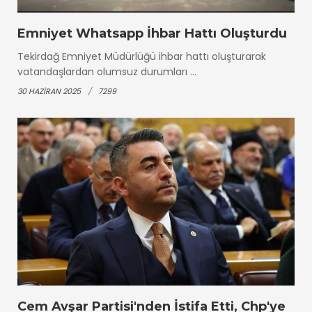
Emniyet Whatsapp İhbar Hattı Oluşturdu
Tekirdağ Emniyet Müdürlüğü ihbar hattı oluşturarak
vatandaşlardan olumsuz durumları ...
30 HAZIRAN 2025
7299
Cem Avşar Partisi'nden İstifa Etti, Chp'ye