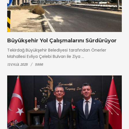
Büyükşehir Yol Çalışmalarını Sürdürüyor
Tekirdağ Büyükşehir Belediyesi tarafından Önerler
Mahallesi Evliya Çelebi Bulvarı ile Ziya ...
13 EYLÜL 2025
5996