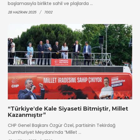
başlamasıyla birlikte sahil ve plajlarda ...
28 HAZIRAN 2025
7002
“Türkiye'de Kale Siyaseti Bitmiştir, Millet
Kazanmıştır”
CHP Genel Başkanı Özgür Özel, partisinin Tekirdağ
Cumhuriyet Meydanı’nda “Millet ...