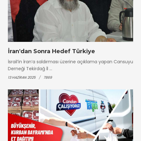
İran'dan Sonra Hedef Türkiye
İsrail’in İran’a saldırması üzerine açıklama yapan Cansuyu
Derneği Tekirdağ İl ...
13 HAZIRAN 2025
7869