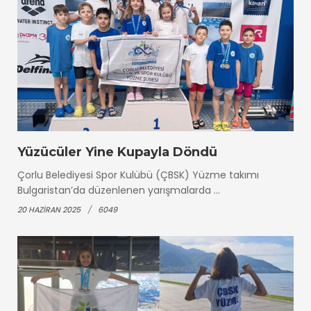
Yüzücüler Yine Kupayla Döndü
Çorlu Belediyesi Spor Kulübü (ÇBSK) Yüzme takımı
Bulgaristan’da düzenlenen yarışmalarda ...
20 HAZIRAN 2025
6049