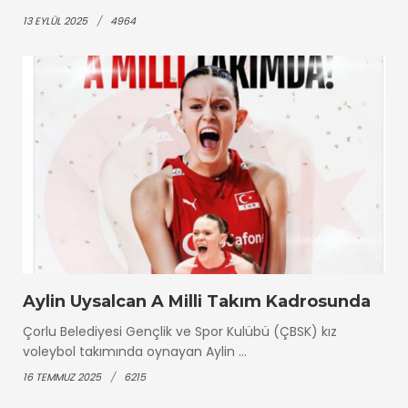
13 EYLÜL 2025
4964
Aylin Uysalcan A Milli Takım Kadrosunda
Çorlu Belediyesi Gençlik ve Spor Kulübü (ÇBSK) kız
voleybol takımında oynayan Aylin ...
16 TEMMUZ 2025
6215