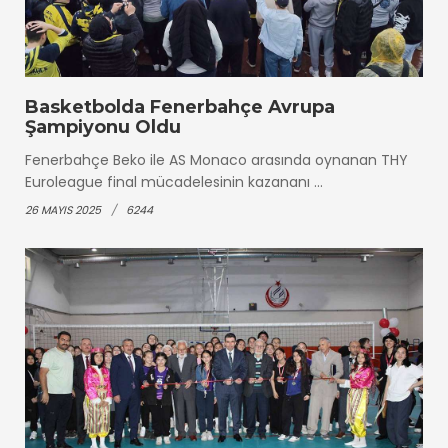
Basketbolda Fenerbahçe Avrupa
Şampiyonu Oldu
Fenerbahçe Beko ile AS Monaco arasında oynanan THY
Euroleague final mücadelesinin kazananı ...
26 MAYIS 2025
6244