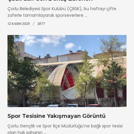
Çorlu Belediyesi Spor Kulübü (ÇBSK), bu haftayı çifte
zaferle tamamlayarak sporseverlere ...
12 KASIM 2025
3877
Spor Tesisine Yakışmayan Görüntü
Çorlu Gençlik ve Spor İlçe Müdürlüğü’ne bağlı spor tesisi
olan halı sahanın ...