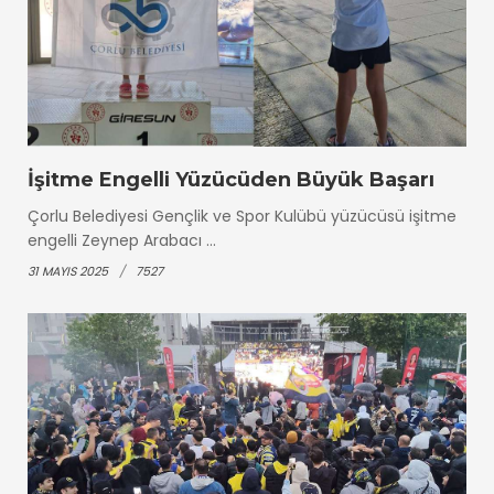
İşitme Engelli Yüzücüden Büyük Başarı
Çorlu Belediyesi Gençlik ve Spor Kulübü yüzücüsü işitme
engelli Zeynep Arabacı ...
31 MAYIS 2025
7527