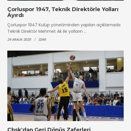
Çorluspor 1947, Teknik Direktörle Yolları
Ayırdı
Çorluspor 1947 Kulüp yönetiminden yapılan açıklamada
Teknik Direktör Mehmet Ak ile yolların ...
24 ARALIK 2025
3246
Çbsk'dan Geri Dönüş Zaferleri