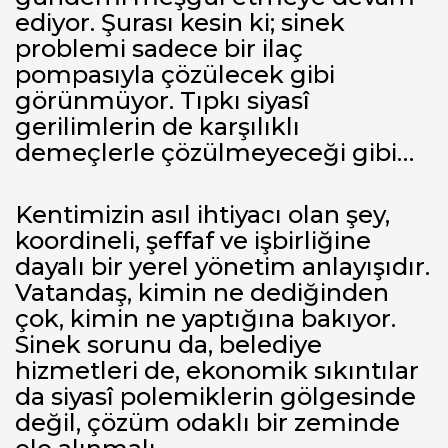
ediyor. Şurası kesin ki; sinek
problemi sadece bir ilaç
pompasıyla çözülecek gibi
görünmüyor. Tıpkı siyasî
gerilimlerin de karşılıklı
demeçlerle çözülmeyeceği gibi…
Kentimizin asıl ihtiyacı olan şey,
koordineli, şeffaf ve işbirliğine
dayalı bir yerel yönetim anlayışıdır.
Vatandaş, kimin ne dediğinden
çok, kimin ne yaptığına bakıyor.
Sinek sorunu da, belediye
hizmetleri de, ekonomik sıkıntılar
da siyasî polemiklerin gölgesinde
değil, çözüm odaklı bir zeminde