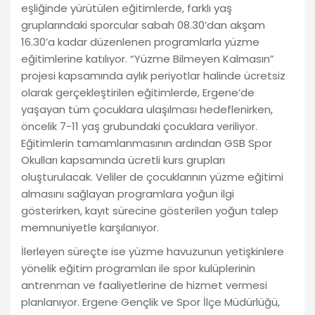
eşliğinde yürütülen eğitimlerde, farklı yaş
gruplarındaki sporcular sabah 08.30’dan akşam
16.30’a kadar düzenlenen programlarla yüzme
eğitimlerine katılıyor. “Yüzme Bilmeyen Kalmasın”
projesi kapsamında aylık periyotlar halinde ücretsiz
olarak gerçekleştirilen eğitimlerde, Ergene’de
yaşayan tüm çocuklara ulaşılması hedeflenirken,
öncelik 7-11 yaş grubundaki çocuklara veriliyor.
Eğitimlerin tamamlanmasının ardından GSB Spor
Okulları kapsamında ücretli kurs grupları
oluşturulacak. Veliler de çocuklarının yüzme eğitimi
almasını sağlayan programlara yoğun ilgi
gösterirken, kayıt sürecine gösterilen yoğun talep
memnuniyetle karşılanıyor.
İlerleyen süreçte ise yüzme havuzunun yetişkinlere
yönelik eğitim programları ile spor kulüplerinin
antrenman ve faaliyetlerine de hizmet vermesi
planlanıyor. Ergene Gençlik ve Spor İlçe Müdürlüğü,