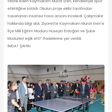
tebrik eden Kaymakam Murat Eren, kendileriyle spor
etkinliğine katıldı. Okulun proje ekibi tarafından
tasarlanan insansız hava aracını inceledi. Çalışmalar
hakkında bilgi aldı. Ziyarette Kaymakam Murat Eren'e
İlçe Milli Eğitim Müdürü Hüseyin Erdoğan ve Şube
Müdürleri eşlik etti” ifadelerine yer verildi.
İMDAT ŞAHİN