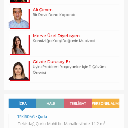
Ali Çimen
Bir Devir Daha Kapandı
Merve Üzel Diyetisyen
Kansizliğa Karşi Doğanin Mucizesi
Gözde Durusoy Er
Uyku Problemi Yaşayanlar İçin 11 Çözüm
Önerisi