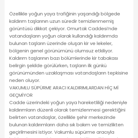
Özellikle yoğun yaya trafiğinin yaşandığı bölgede
kaldırım taşlarının uzun süredir temizlenmemiş
görüntüsü dikkat çekiyor. Omurtak Caddesi’nde
vatandaşların yoğun olarak kullandığı kaldırımda
bulunan taşların üzerinde oluşan kir ve lekeler,
bölgenin genel görünümünü olumsuz etkiliyor.
Kaldırım taşlarının bazı bölümlerinde kir tabakası
belirgin şekilde görülürken, taşların ilk günkü
görünümünden uzaklaşması vatandaşların tepkisine
neden oluyor.
VAKUMLU SÜPÜRME ARACI KALDIRIMLARDAN HİÇ Mİ
GEÇMİYOR
Cadde üzerindeki yoğun yaya hareketliliği nedeniyle
kaldırımların düzenli olarak temizlenmesi gerektiğini
belirten vatandaşlar, özellikle şehir merkezinde
bulunan kaldırımların daha sık bakım ve temizlikten
geçirilmesini istiyor. Vakumlu süpürme aracıyla