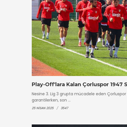
Play-Off'lara Kalan Çorluspor 1947 
Nesine 3. Lig 3 grupta mücadele eden Çorluspor 
garantilerken, son ...
25 NISAN 2025
3547