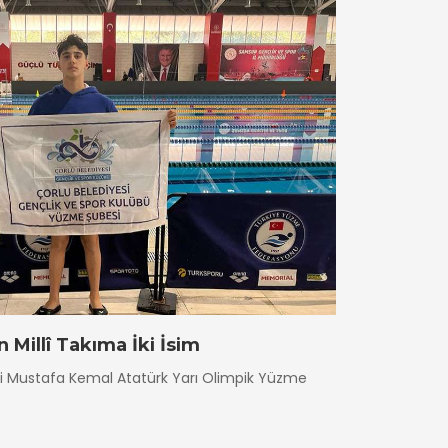
 Millî Takıma İki İsim
esi Mustafa Kemal Atatürk Yarı Olimpik Yüzme