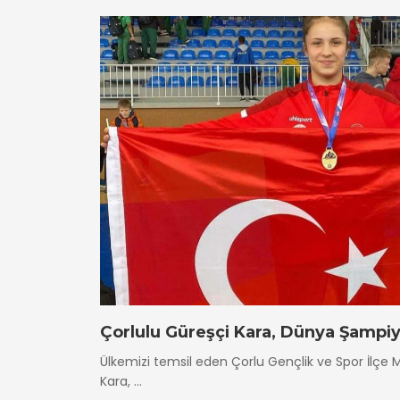
Çorlulu Güreşçi Kara, Dünya Şampi
Ülkemizi temsil eden Çorlu Gençlik ve Spor İlçe
Kara, ...