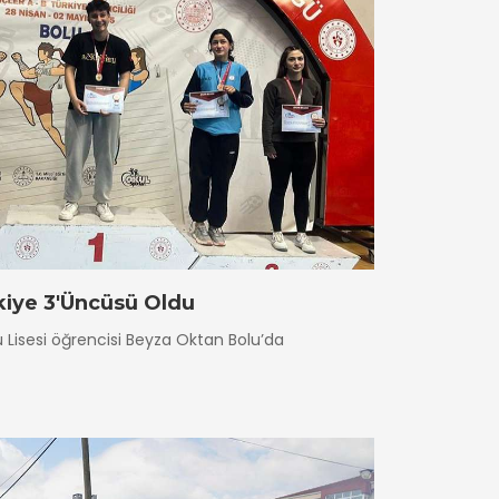
kiye 3'Üncüsü Oldu
u Lisesi öğrencisi Beyza Oktan Bolu’da