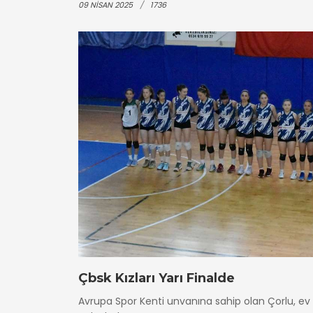
09 NISAN 2025
1736
Çbsk Kızları Yarı Finalde
Avrupa Spor Kenti unvanına sahip olan Çorlu, ev s