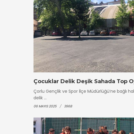
Çocuklar Delik Deşik Sahada Top O
Çorlu Gençlik ve Spor İlçe Müdürlüğü’ne bağlı hal
delik ...
06 MAYIS 2025
3968