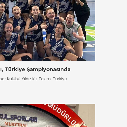
mı, Türkiye Şampiyonasında
por Kulübü Yıldız Kız Takımı Türkiye