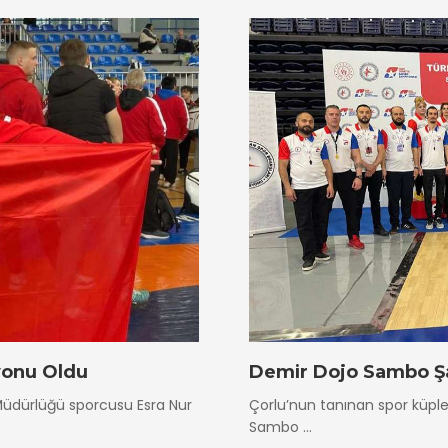
yonu Oldu
Demir Dojo Sambo Ş
 Müdürlüğü sporcusu Esra Nur
Çorlu’nun tanınan spor küple
Sambo ...