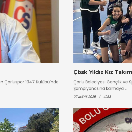
Çbsk Yıldız Kız Takı
olan Çorluspor 1947 Kulübü’nde
Çorlu Belediyesi Gençlik ve S
Şampiyonasına kalmaya ...
07 MAYIS 2025
4283