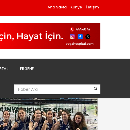
Ana Sayfa
Künye
İletişim
RTAJ
ERGENE