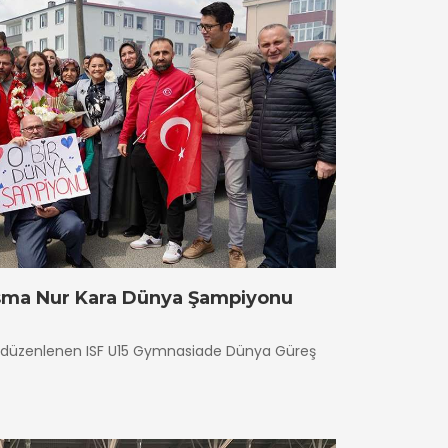
sma Nur Kara Dünya Şampiyonu
nde düzenlenen ISF U15 Gymnasiade Dünya Güreş