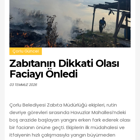
Çorlu Güncel
Zabıtanın Dikkati Olası
Faciayı Önledi
03 TEMMUZ 2026
Çorlu Belediyesi Zabıta Müdürlüğü ekipleri, rutin
devriye görevleri sırasında Havuzlar Mahallesi’ndeki
boş arazide başlayan yangını erken fark ederek olası
bir facianın önüne geçti. Ekiplerin ilk müdahalesi ve
itfaiyenin hızlı çalışmasıyla yangın büyümeden