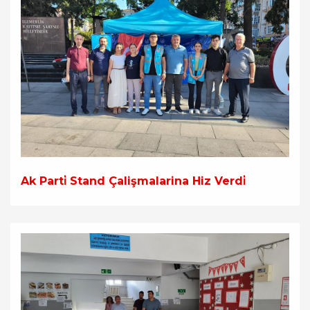
Ak Parti̇ Stand Çalişmalarina Hiz Verdi̇