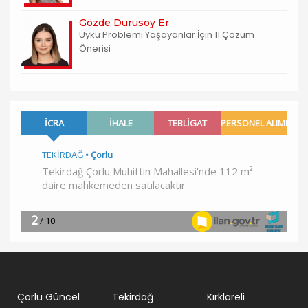
Gözde Durusoy Er
Uyku Problemi Yaşayanlar İçin 11 Çözüm
Önerisi
Çorlu Güncel
Tekirdağ
Kırklareli