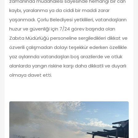
zamanında müdahalesi sayesinde herhangi bir can
kaybı, yaralanma ya da ciddi bir maddi zarar
yaşanmadı. Çorlu Belediyesi yetkilileri, vatandaşların
huzur ve güvenliği için 7/24 görev başında olan
Zabıta Müdürlüğü personeline sergiledikleri dikkat ve
özverili çalışmadan dolayı teşekkür ederken özellikle
yaz aylarında vatandaşları boş arazilerde ve otluk
alanlarda yangın riskine karşı daha dikkatli ve duyarlı
olmaya davet etti.