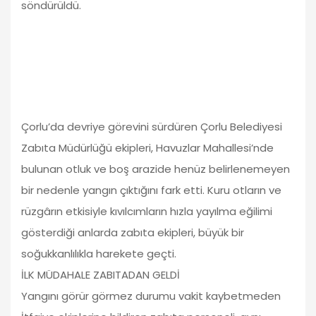
söndürüldü.
Çorlu’da devriye görevini sürdüren Çorlu Belediyesi
Zabıta Müdürlüğü ekipleri, Havuzlar Mahallesi’nde
bulunan otluk ve boş arazide henüz belirlenemeyen
bir nedenle yangın çıktığını fark etti. Kuru otların ve
rüzgârın etkisiyle kıvılcımların hızla yayılma eğilimi
gösterdiği anlarda zabıta ekipleri, büyük bir
soğukkanlılıkla harekete geçti.
İLK MÜDAHALE ZABITADAN GELDİ
Yangını görür görmez durumu vakit kaybetmeden