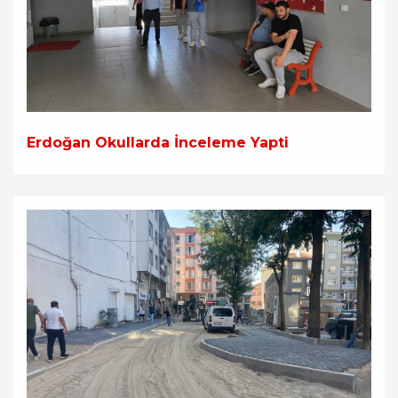
Erdoğan Okullarda İnceleme Yapti