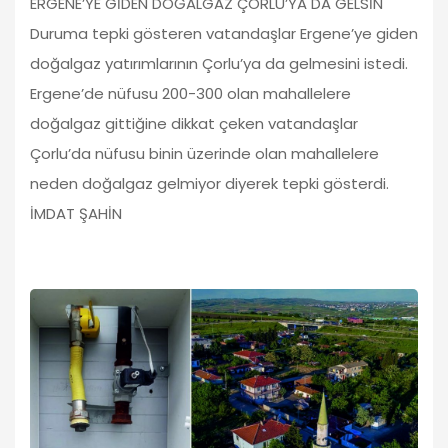
ERGENE’YE GİDEN DOĞALGAZ ÇORLU’YA DA GELSİN
Duruma tepki gösteren vatandaşlar Ergene’ye giden
doğalgaz yatırımlarının Çorlu’ya da gelmesini istedi.
Ergene’de nüfusu 200-300 olan mahallelere
doğalgaz gittiğine dikkat çeken vatandaşlar
Çorlu’da nüfusu binin üzerinde olan mahallelere
neden doğalgaz gelmiyor diyerek tepki gösterdi.
İMDAT ŞAHİN