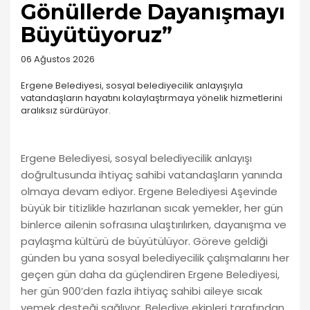
Gönüllerde Dayanışmayı
Büyütüyoruz”
06 Ağustos 2026
Ergene Belediyesi, sosyal belediyecilik anlayışıyla
vatandaşların hayatını kolaylaştırmaya yönelik hizmetlerini
aralıksız sürdürüyor.
Ergene Belediyesi, sosyal belediyecilik anlayışı
doğrultusunda ihtiyaç sahibi vatandaşların yanında
olmaya devam ediyor. Ergene Belediyesi Aşevinde
büyük bir titizlikle hazırlanan sıcak yemekler, her gün
binlerce ailenin sofrasına ulaştırılırken, dayanışma ve
paylaşma kültürü de büyütülüyor. Göreve geldiği
günden bu yana sosyal belediyecilik çalışmalarını her
geçen gün daha da güçlendiren Ergene Belediyesi,
her gün 900’den fazla ihtiyaç sahibi aileye sıcak
yemek desteği sağlıyor. Belediye ekipleri tarafından