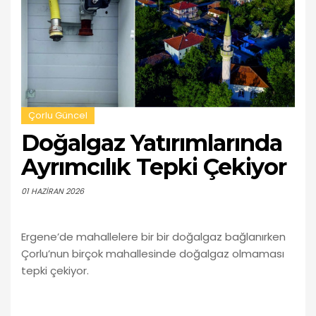
Çorlu Güncel
Doğalgaz Yatırımlarında
Ayrımcılık Tepki Çekiyor
01 HAZIRAN 2026
Ergene’de mahallelere bir bir doğalgaz bağlanırken
Çorlu’nun birçok mahallesinde doğalgaz olmaması
tepki çekiyor.