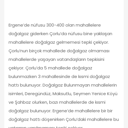
Ergene’de nüfusu 300-400 olan mahallelere
doğalgaz giderken Çorlu’da nüfusu bine yaklaşan
mahallelere doğalgaz gelmemesi tepki çekiyor.
Çorlu’nun birçok mahallede doğalgaz olmaması
mahallelerde yaşayan vatandaşların tepkisini
çekiyor. Çorlu’da 5 mahallede doğalgaz
bulunmazken 3 mahallesinde de kısmi doğalgaz
hattı bulunuyor. Doğalgaz Bulunmayan mahallelerin
isimleri, Deregündüz, Maksutlu, Seymen Yenice Köyü
ve Şahbaz olurken, bazı mahallelerde de kısmi
doğalgaz bulunuyor. Ergene’de mahallelere bir bir
doğalgaz hattı döşenirken Çorlu’daki mahallelere bu
yatırımın yapılmaması tepki çekiyor.