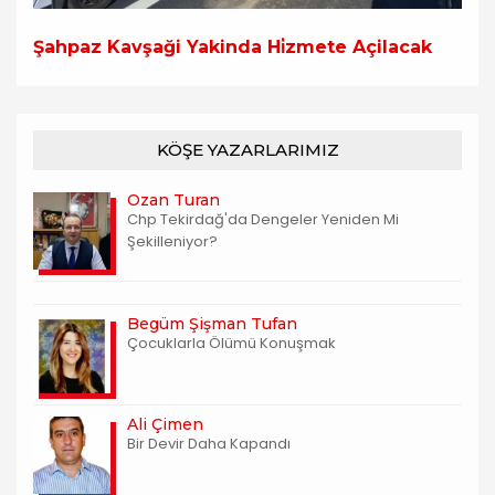
Şahpaz Kavşaği Yakinda Hi̇zmete Açilacak
KÖŞE YAZARLARIMIZ
Ozan Turan
Chp Tekirdağ'da Dengeler Yeniden Mi
Şekilleniyor?
Begüm Şişman Tufan
Çocuklarla Ölümü Konuşmak
Ali Çimen
Bir Devir Daha Kapandı