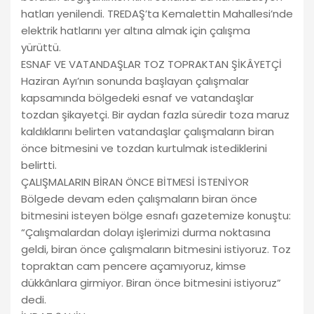
hatları yenilendi. TREDAŞ’ta Kemalettin Mahallesi’nde
elektrik hatlarını yer altına almak için çalışma
yürüttü.
ESNAF VE VATANDAŞLAR TOZ TOPRAKTAN ŞİKÂYETÇİ
Haziran Ayı’nın sonunda başlayan çalışmalar
kapsamında bölgedeki esnaf ve vatandaşlar
tozdan şikayetçi. Bir aydan fazla süredir toza maruz
kaldıklarını belirten vatandaşlar çalışmaların biran
önce bitmesini ve tozdan kurtulmak istediklerini
belirtti.
ÇALIŞMALARIN BİRAN ÖNCE BİTMESİ İSTENİYOR
Bölgede devam eden çalışmaların biran önce
bitmesini isteyen bölge esnafı gazetemize konuştu:
“Çalışmalardan dolayı işlerimizi durma noktasına
geldi, biran önce çalışmaların bitmesini istiyoruz. Toz
topraktan cam pencere açamıyoruz, kimse
dükkânlara girmiyor. Biran önce bitmesini istiyoruz”
dedi.