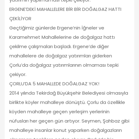
ERGENE’DEKİ MAHALLELERE BİR BİR DOĞALGAZ HATTI
ÇEKİLİYOR
Geçtiğimiz günlerde Ergene’nin İğneler ve
Karamehmet Mahallelerine de doğalgaz hattı
çekilme çalışmaları başladı. Ergene’de diğer
mahallelere de doğalgaz yatırımları giderken
Çorlu’da doğalgaz yatırımlarının olmaması tepki
çekiyor.
ÇORLU’DA 5 MAHALLEDE DOĞALGAZ YOK!
2014 yılında Tekirdağ Büyükşehir Belediyesi olmasıyla
birlikte köyler mahalleye dönüştü. Çorlu da özellikle
köyden mahalleye geçen yerleşim yerlerinin
nüfusları her geçen gün artıyor. Seymen, Şahbaz gibi
mahalleye insanlar konut yaparken doğalgazların