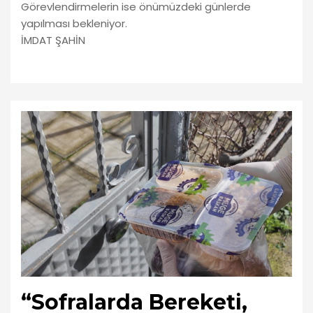
Görevlendirmelerin ise önümüzdeki günlerde
yapılması bekleniyor.
İMDAT ŞAHİN
“Sofralarda Bereketi,