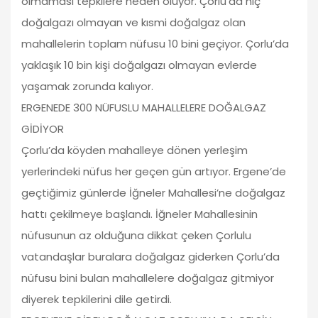
olmaması tepkilere neden oluyor. Çorlu’da hiç
doğalgazı olmayan ve kısmi doğalgaz olan
mahallelerin toplam nüfusu 10 bini geçiyor. Çorlu’da
yaklaşık 10 bin kişi doğalgazı olmayan evlerde
yaşamak zorunda kalıyor.
ERGENEDE 300 NÜFUSLU MAHALLELERE DOĞALGAZ
GİDİYOR
Çorlu’da köyden mahalleye dönen yerleşim
yerlerindeki nüfus her geçen gün artıyor. Ergene’de
geçtiğimiz günlerde İğneler Mahallesi’ne doğalgaz
hattı çekilmeye başlandı. İğneler Mahallesinin
nüfusunun az olduğuna dikkat çeken Çorlulu
vatandaşlar buralara doğalgaz giderken Çorlu’da
nüfusu bini bulan mahallelere doğalgaz gitmiyor
diyerek tepkilerini dile getirdi.