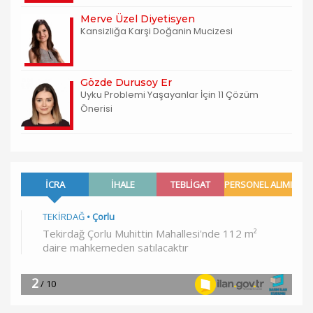
Merve Üzel Diyetisyen
Kansizliğa Karşi Doğanin Mucizesi
Gözde Durusoy Er
Uyku Problemi Yaşayanlar İçin 11 Çözüm
Önerisi