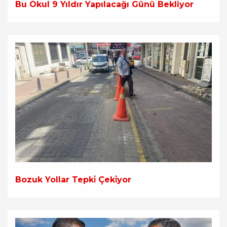
Bu Okul 9 Yıldır Yapılacağı Günü Bekliyor
Bozuk Yollar Tepki̇ Çeki̇yor