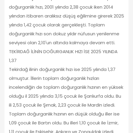
doğurganlık hızı, 2001 yılında 2,38 çocuk iken 2014
yılından itibaren aralıksız düşüş eğilimine girerek 2025
yılında 1,42 çocuk olarak gerçekleşti. Toplam
doğurganlık hızı son dokuz yıldır nüfusun yenilenme
seviyesi olan 2,10'un altında kalmaya devam etti.
TEKİRDAĞ İLİNİN DOĞURGANLIK HIZI İSE 2025 YILINDA
1,37
Tekirdağ ilinin doğurganlık hızı ise 2025 yılında 1,37
olmuştur. İllerin toplam doğurganlık hızları
incelendiğin de toplam doğurganlık hızının en yüksek
olduğu il 2025 yılında 3,15 çocuk ile Şanlıurfa oldu. Bu
ili 2,53 çocuk ile Şırnak, 2,23 çocuk ile Mardin izledi.
Toplam doğurganlık hızının en düşük olduğu iller ise
1,09 çocuk ile Bartın oldu. Bu illeri 1,10 çocuk ile İzmir,
1,11 çocuk ile Eskişehir, Ankara ve Zonguldak izledi.