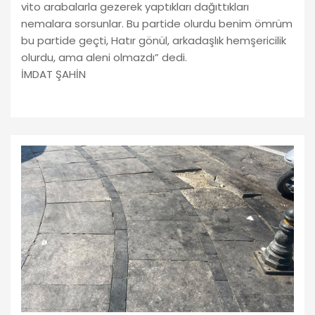
vito arabalarla gezerek yaptıkları dağıttıkları
nemalara sorsunlar. Bu partide olurdu benim ömrüm
bu partide geçti, Hatır gönül, arkadaşlık hemşericilik
olurdu, ama aleni olmazdı” dedi.
İMDAT ŞAHİN