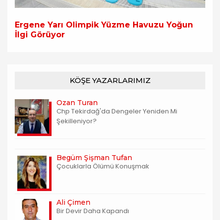
Ergene Yarı Olimpik Yüzme Havuzu Yoğun
İlgi Görüyor
KÖŞE YAZARLARIMIZ
Ozan Turan
Chp Tekirdağ'da Dengeler Yeniden Mi
Şekilleniyor?
Begüm Şişman Tufan
Çocuklarla Ölümü Konuşmak
Ali Çimen
Bir Devir Daha Kapandı