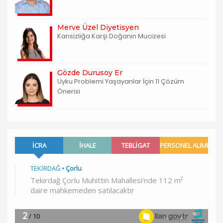
Merve Üzel Diyetisyen
Kansizliğa Karşi Doğanin Mucizesi
Gözde Durusoy Er
Uyku Problemi Yaşayanlar İçin 11 Çözüm
Önerisi