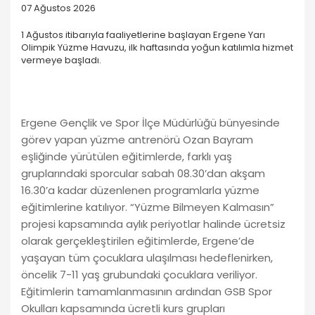
07 Ağustos 2026
1 Ağustos itibarıyla faaliyetlerine başlayan Ergene Yarı
Olimpik Yüzme Havuzu, ilk haftasında yoğun katılımla hizmet
vermeye başladı.
Ergene Gençlik ve Spor İlçe Müdürlüğü bünyesinde
görev yapan yüzme antrenörü Ozan Bayram
eşliğinde yürütülen eğitimlerde, farklı yaş
gruplarındaki sporcular sabah 08.30’dan akşam
16.30’a kadar düzenlenen programlarla yüzme
eğitimlerine katılıyor. “Yüzme Bilmeyen Kalmasın”
projesi kapsamında aylık periyotlar halinde ücretsiz
olarak gerçekleştirilen eğitimlerde, Ergene’de
yaşayan tüm çocuklara ulaşılması hedeflenirken,
öncelik 7-11 yaş grubundaki çocuklara veriliyor.
Eğitimlerin tamamlanmasının ardından GSB Spor
Okulları kapsamında ücretli kurs grupları