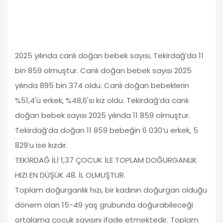
2025 yılında canlı doğan bebek sayısı, Tekirdağ’da 11
bin 859 olmuştur. Canlı doğan bebek sayısı 2025
yılında 895 bin 374 oldu. Canlı doğan bebeklerin
%51,4'ü erkek, %48,6'sı kız oldu. Tekirdağ’da canlı
doğan bebek sayısı 2025 yılında 11 859 olmuştur.
Tekirdağ’da doğan 11 859 bebeğin 6 030’u erkek, 5
829’u ise kızdır.
TEKİRDAĞ İLİ 1,37 ÇOCUK İLE TOPLAM DOĞURGANLIK
HIZI EN DÜŞÜK 48. İL OLMUŞTUR.
Toplam doğurganlık hızı, bir kadının doğurgan olduğu
dönem olan 15-49 yaş grubunda doğurabileceği
ortalama çocuk sayısını ifade etmektedir. Toplam