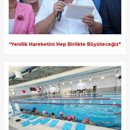
“Yenilik Hareketini Hep Birlikte Büyüteceğiz"