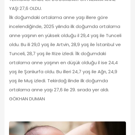
YAŞI 27,6 OLDU.
İlk doğumdaki ortalama anne yaşı illere göre
incelendiğinde, 2025 yılında ilk doğumda ortalama
anne yaşının en yüksek olduğu il 29,4 yaş ile Tunceli
oldu. Bu ili 29,0 yaş ile Artvin, 28,9 yaş ile İstanbul ve
Tunceli, 28,7 yaş ile Rize izledi. İlk doğumdaki
ortalama anne yaşının en düşük olduğu il ise 24,4
yaş ile Şanlıurfa oldu. Bu illeri 24,7 yaş ile Ağrı, 24,9
yaş ile Muş izledi. Tekirdağ ilinde ilk doğumda
ortalama anne yaşı 27,6 ile 29. sırada yer aldı.
GÖKHAN DUMAN