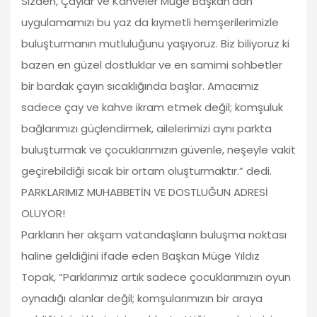
Sizden, Çaylar ve Kahveler Müge Başkan'dan'
uygulamamızı bu yaz da kıymetli hemşerilerimizle
buluşturmanın mutluluğunu yaşıyoruz. Biz biliyoruz ki
bazen en güzel dostluklar ve en samimi sohbetler
bir bardak çayın sıcaklığında başlar. Amacımız
sadece çay ve kahve ikram etmek değil; komşuluk
bağlarımızı güçlendirmek, ailelerimizi aynı parkta
buluşturmak ve çocuklarımızın güvenle, neşeyle vakit
geçirebildiği sıcak bir ortam oluşturmaktır.” dedi.
PARKLARIMIZ MUHABBETİN VE DOSTLUĞUN ADRESİ
OLUYOR!
Parkların her akşam vatandaşların buluşma noktası
haline geldiğini ifade eden Başkan Müge Yıldız
Topak, “Parklarımız artık sadece çocuklarımızın oyun
oynadığı alanlar değil; komşularımızın bir araya