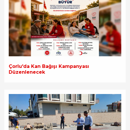
Çorlu'da Kan Bağışı Kampanyası
Düzenlenecek