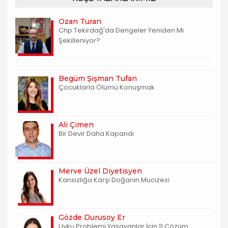
Ozan Turan
Chp Tekirdağ'da Dengeler Yeniden Mi
Şekilleniyor?
Begüm Şişman Tufan
Çocuklarla Ölümü Konuşmak
Ali Çimen
Bir Devir Daha Kapandı
Merve Üzel Diyetisyen
Kansizliğa Karşi Doğanin Mucizesi
Gözde Durusoy Er
Uyku Problemi Yaşayanlar İçin 11 Çözüm