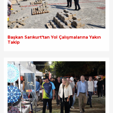
Başkan Sarıkurt'tan Yol Çalışmalarına Yakın
Takip