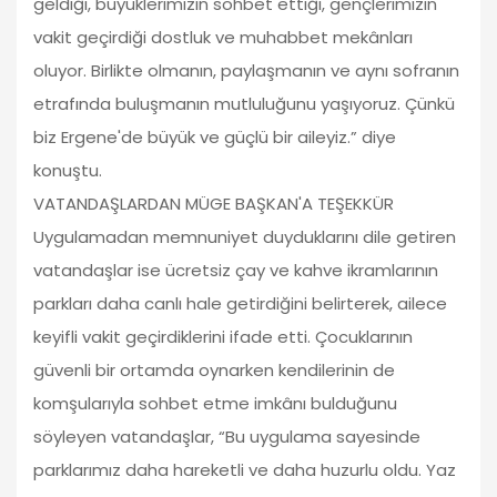
geldiği, büyüklerimizin sohbet ettiği, gençlerimizin
vakit geçirdiği dostluk ve muhabbet mekânları
oluyor. Birlikte olmanın, paylaşmanın ve aynı sofranın
etrafında buluşmanın mutluluğunu yaşıyoruz. Çünkü
biz Ergene'de büyük ve güçlü bir aileyiz.” diye
konuştu.
VATANDAŞLARDAN MÜGE BAŞKAN'A TEŞEKKÜR
Uygulamadan memnuniyet duyduklarını dile getiren
vatandaşlar ise ücretsiz çay ve kahve ikramlarının
parkları daha canlı hale getirdiğini belirterek, ailece
keyifli vakit geçirdiklerini ifade etti. Çocuklarının
güvenli bir ortamda oynarken kendilerinin de
komşularıyla sohbet etme imkânı bulduğunu
söyleyen vatandaşlar, “Bu uygulama sayesinde
parklarımız daha hareketli ve daha huzurlu oldu. Yaz