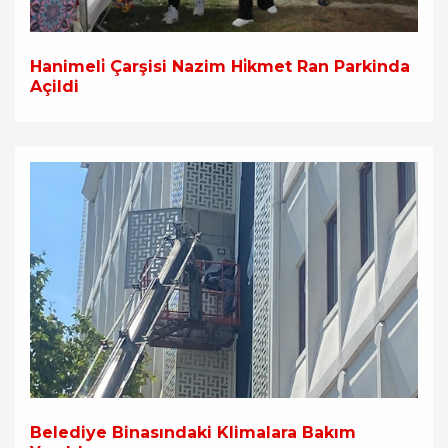
Hanimeli̇ Çarşisi Nazim Hi̇kmet Ran Parkinda
Açildi
Belediye Binasındaki Klimalara Bakım