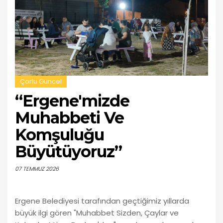
Çorlu Güncel
“Ergene'mizde
Muhabbeti Ve
Komşuluğu
Büyütüyoruz”
07 TEMMUZ 2026
Ergene Belediyesi tarafından geçtiğimiz yıllarda
büyük ilgi gören "Muhabbet Sizden, Çaylar ve