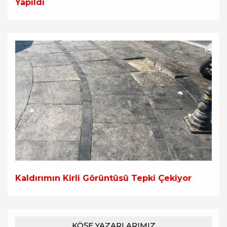
Yapıldı
Kaldırımın Kirli Görüntüsü Tepki Çekiyor
KÖŞE YAZARLARIMIZ