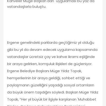
Kahveler Müge Başkan'dan" uygulaması bu yaz da
vatandaşlarla buluştu.
Ergene genelindeki parklarda geçtiğimiz yıl olduğu
gibi bu yıl da devam edecek uygulama kapsamında
vatandaşlar ücretsiz çay ve kahve ikramı eşliğinde
bir araya gelirken, komşuluk ilişkileri de güçleniyor.
Ergene Belediye Başkanı Müge Yıldız Topak,
hemşerilerinin bir araya geldiği, sohbet ettiği ve
paylaşmanın güzelliğini yaşadığı sosyal ortamların
da büyük önem taşıdığını söyledi. Başkan Müge Yıldız
Topak, “Her yıl büyük bir ilgiyle karşılanan 'Muhabbet