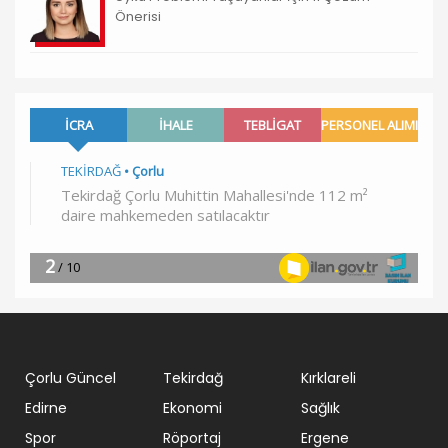
Önerisi
Çorlu Güncel
Tekirdağ
Kırklareli
Edirne
Ekonomi
Sağlık
Spor
Röportaj
Ergene