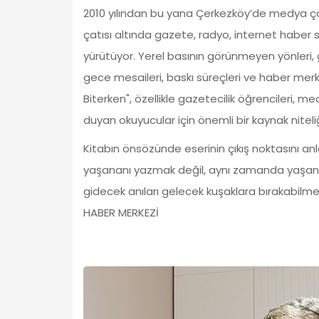
2010 yılından bu yana Çerkezköy’de medya ç
çatısı altında gazete, radyo, internet haber 
yürütüyor. Yerel basının görünmeyen yönleri,
gece mesaileri, baskı süreçleri ve haber merke
Biterken", özellikle gazetecilik öğrencileri, m
duyan okuyucular için önemli bir kaynak niteliğ
Kitabın önsözünde eserinin çıkış noktasını a
yaşananı yazmak değil, aynı zamanda yaşanan
gidecek anıları gelecek kuşaklara bırakabilmek 
HABER MERKEZİ