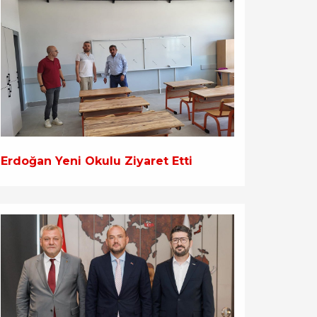
Erdoğan Yeni Okulu Ziyaret Etti