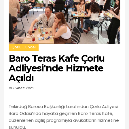
Çorlu Güncel
Baro Teras Kafe Çorlu
Adliyesi'nde Hizmete
Açıldı
01 TEMMUZ 2026
Tekirdağ Barosu Başkanlığı tarafından Çorlu Adliyesi
Baro Odası’nda hayata geçirilen Baro Teras Kafe,
düzenlenen açılış programıyla avukatların hizmetine
sunuldu.