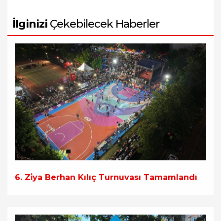
İlginizi
Çekebilecek Haberler
6. Zi̇ya Berhan Kılıç Turnuvası Tamamlandı