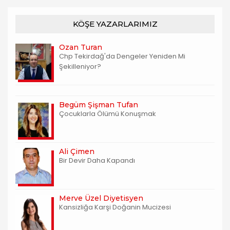
KÖŞE YAZARLARIMIZ
Ozan Turan
Chp Tekirdağ'da Dengeler Yeniden Mi
Şekilleniyor?
Begüm Şişman Tufan
Çocuklarla Ölümü Konuşmak
Ali Çimen
Bir Devir Daha Kapandı
Merve Üzel Diyetisyen
Kansizliğa Karşi Doğanin Mucizesi