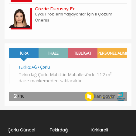
Gözde Durusoy Er
Uyku Problemi Yaşayanlar İçin 11 Çözüm
Önerisi
Çorlu Güncel
Tekirdağ
Kırklareli