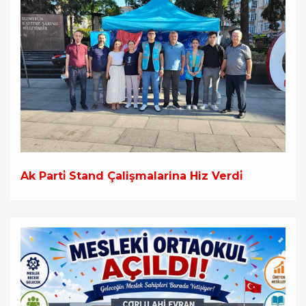
Ak Parti̇ Stand Çalişmalarina Hiz Verdi̇