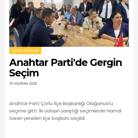
Çorlu Güncel
Anahtar Parti'de Gergin
Seçim
15 HAZIRAN 2026
Anahtar Parti Çorlu İlçe Başkanlığı Olağanüstü
seçime gitti. İki adayın yarıştığı seçimlerde Hamdi
Sarıer yeniden ilçe başkanı seçildi.