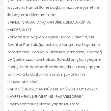
istiyorum. Hamdi Sarıer başkanımıza yeni yönetimi
ile başarılar diliyorum” dedi.
SARIER, “SANDIKTAN ÇIKAN BİRLİK BERABERLİK VE
KARDEŞLİKTİR”
Yeniden ilçe başkanı seçilen Hamdi Sarıer, “Çorlu
Anahtar Parti olağanüstü ilçe kongremiz hayırlısı ile
tamamlandı. Sonucun Ülkemize, partimize, Tekirdağ
ve Çorlu’muza hayırlı olsun. Sandıktan çıkan yegane
sonuç; birlik, beraberlik ve kardeşliktir. Emeği geçen
tüm yol arkadaşlarıma sonsuz şükranlarımı
sunuyorum” dedi.
SADIKOĞULLARI, “SANSÜRLERE RAĞMEN 3 OY FARKLA
KAYBETMENİN KENDİLERİNİN BAŞARISI DEĞİL”
Seçim sonrası açıklama yapan Mustafa