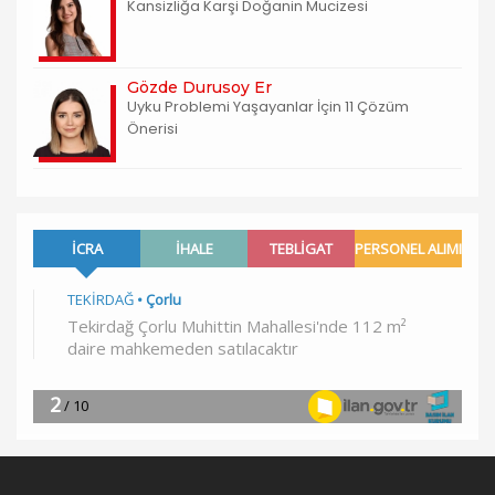
Kansizliğa Karşi Doğanin Mucizesi
Gözde Durusoy Er
Uyku Problemi Yaşayanlar İçin 11 Çözüm
Önerisi