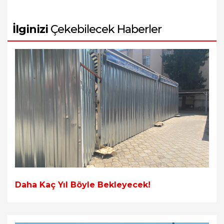
İlginizi
Çekebilecek Haberler
Daha Kaç Yıl Böyle Bekleyecek!