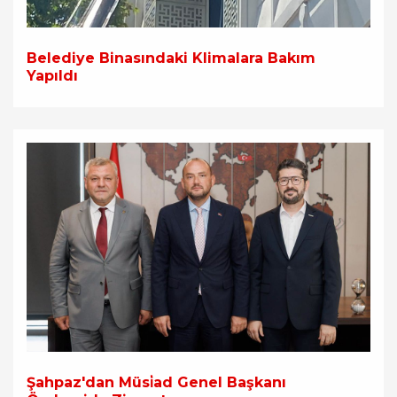
Belediye Binasındaki Klimalara Bakım
Yapıldı
Şahpaz'dan Müsi̇ad Genel Başkanı