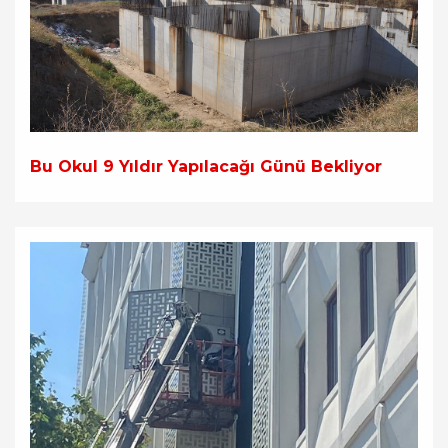
Bu Okul 9 Yıldır Yapılacağı Günü Bekliyor