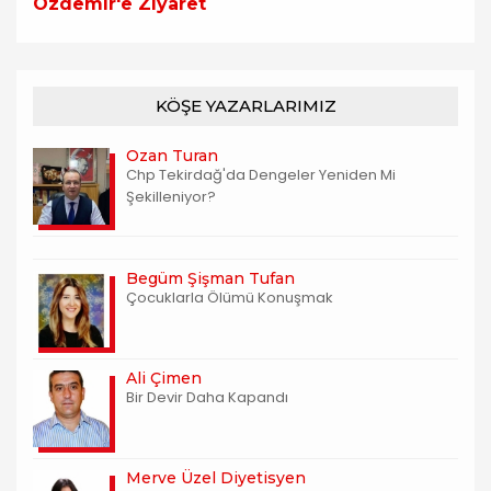
Özdemir'e Ziyaret
KÖŞE YAZARLARIMIZ
Ozan Turan
Chp Tekirdağ'da Dengeler Yeniden Mi
Şekilleniyor?
Begüm Şişman Tufan
Çocuklarla Ölümü Konuşmak
Ali Çimen
Bir Devir Daha Kapandı
Merve Üzel Diyetisyen