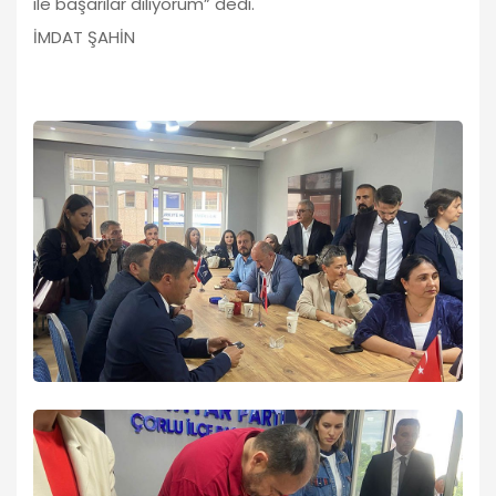
ile başarılar diliyorum” dedi.
İMDAT ŞAHİN