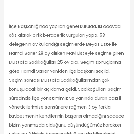
İlçe Başkanlığında yapılan genel kurulda, iki adayda
söz alarak birlik beraberlik vurguları yaptı. 53
delegenin oy kullandığı seçimlerde Beyaz Liste ile
Hamdi Sarıer 28 oy alırken Mavi Listeyle seçime giren
Mustafa Sadıkoğulları 25 oy aldı. Seçim sonuçlarına
göre Hamdi Sarıer yeniden ilçe başkanı seçildi.
Seçim sonrası Mustafa Sadıkoğulları’ndan çok
konuşulacak bir açıklama geldi. Sadıkoğulları, Seçim
sürecinde ilçe yönetimimiz ve yanında duran bazı il
yöneticilerimize sansürlere rağmen 3 oy farkla
kaybetmenin kendilerinin başarısı olmadığını sadece
bizim yanımızda olduğunu düşündüğümüz karakter
yoksunu 3 kişinin başarısı olduğunu da bilmelerini