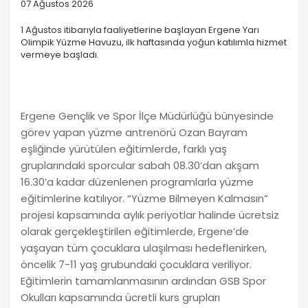
07 Ağustos 2026
1 Ağustos itibarıyla faaliyetlerine başlayan Ergene Yarı
Olimpik Yüzme Havuzu, ilk haftasında yoğun katılımla hizmet
vermeye başladı.
Ergene Gençlik ve Spor İlçe Müdürlüğü bünyesinde
görev yapan yüzme antrenörü Ozan Bayram
eşliğinde yürütülen eğitimlerde, farklı yaş
gruplarındaki sporcular sabah 08.30’dan akşam
16.30’a kadar düzenlenen programlarla yüzme
eğitimlerine katılıyor. “Yüzme Bilmeyen Kalmasın”
projesi kapsamında aylık periyotlar halinde ücretsiz
olarak gerçekleştirilen eğitimlerde, Ergene’de
yaşayan tüm çocuklara ulaşılması hedeflenirken,
öncelik 7-11 yaş grubundaki çocuklara veriliyor.
Eğitimlerin tamamlanmasının ardından GSB Spor
Okulları kapsamında ücretli kurs grupları