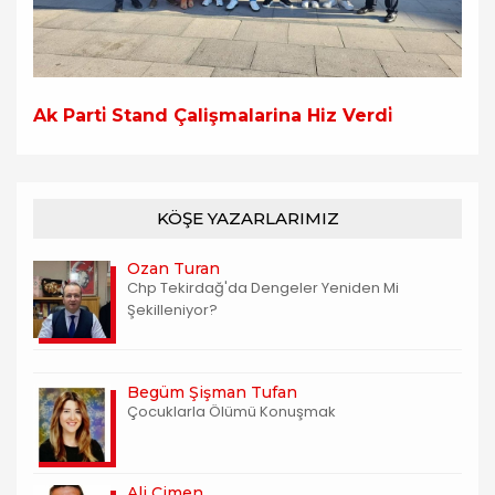
Ak Parti̇ Stand Çalişmalarina Hiz Verdi̇
KÖŞE YAZARLARIMIZ
Ozan Turan
Chp Tekirdağ'da Dengeler Yeniden Mi
Şekilleniyor?
Begüm Şişman Tufan
Çocuklarla Ölümü Konuşmak
Ali Çimen