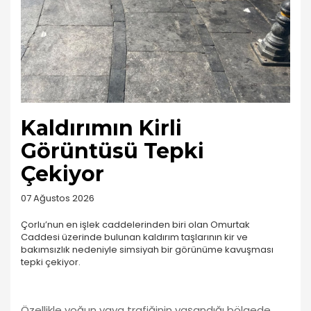
Kaldırımın Kirli
Görüntüsü Tepki
Çekiyor
07 Ağustos 2026
Çorlu’nun en işlek caddelerinden biri olan Omurtak
Caddesi üzerinde bulunan kaldırım taşlarının kir ve
bakımsızlık nedeniyle simsiyah bir görünüme kavuşması
tepki çekiyor.
Özellikle yoğun yaya trafiğinin yaşandığı bölgede