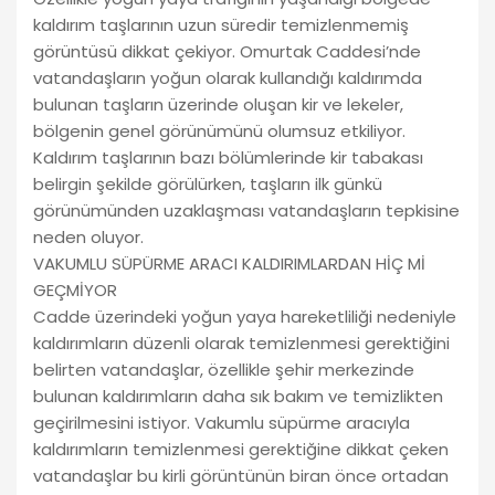
kaldırım taşlarının uzun süredir temizlenmemiş
görüntüsü dikkat çekiyor. Omurtak Caddesi’nde
vatandaşların yoğun olarak kullandığı kaldırımda
bulunan taşların üzerinde oluşan kir ve lekeler,
bölgenin genel görünümünü olumsuz etkiliyor.
Kaldırım taşlarının bazı bölümlerinde kir tabakası
belirgin şekilde görülürken, taşların ilk günkü
görünümünden uzaklaşması vatandaşların tepkisine
neden oluyor.
VAKUMLU SÜPÜRME ARACI KALDIRIMLARDAN HİÇ Mİ
GEÇMİYOR
Cadde üzerindeki yoğun yaya hareketliliği nedeniyle
kaldırımların düzenli olarak temizlenmesi gerektiğini
belirten vatandaşlar, özellikle şehir merkezinde
bulunan kaldırımların daha sık bakım ve temizlikten
geçirilmesini istiyor. Vakumlu süpürme aracıyla
kaldırımların temizlenmesi gerektiğine dikkat çeken
vatandaşlar bu kirli görüntünün biran önce ortadan