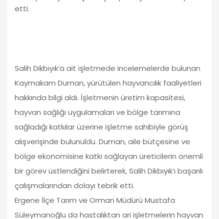
etti.
Salih Dikbıyık’a ait işletmede incelemelerde bulunan
Kaymakam Duman, yürütülen hayvancılık faaliyetleri
hakkında bilgi aldı. İşletmenin üretim kapasitesi,
hayvan sağlığı uygulamaları ve bölge tarımına
sağladığı katkılar üzerine işletme sahibiyle görüş
alışverişinde bulunuldu. Duman, aile bütçesine ve
bölge ekonomisine katkı sağlayan üreticilerin önemli
bir görev üstlendiğini belirterek, Salih Dikbıyık’ı başarılı
çalışmalarından dolayı tebrik etti.
Ergene İlçe Tarım ve Orman Müdürü Mustafa
Süleymanoğlu da hastalıktan ari işletmelerin hayvan