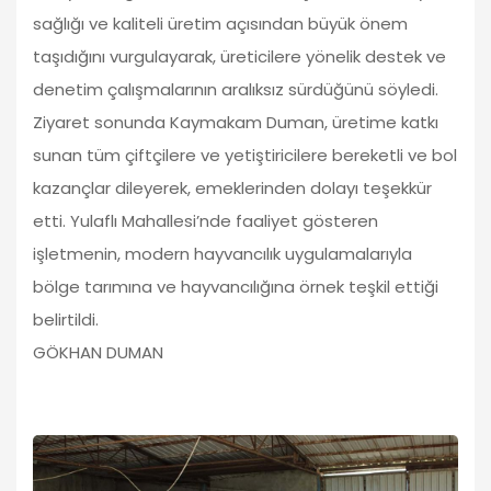
sağlığı ve kaliteli üretim açısından büyük önem
taşıdığını vurgulayarak, üreticilere yönelik destek ve
denetim çalışmalarının aralıksız sürdüğünü söyledi.
Ziyaret sonunda Kaymakam Duman, üretime katkı
sunan tüm çiftçilere ve yetiştiricilere bereketli ve bol
kazançlar dileyerek, emeklerinden dolayı teşekkür
etti. Yulaflı Mahallesi’nde faaliyet gösteren
işletmenin, modern hayvancılık uygulamalarıyla
bölge tarımına ve hayvancılığına örnek teşkil ettiği
belirtildi.
GÖKHAN DUMAN