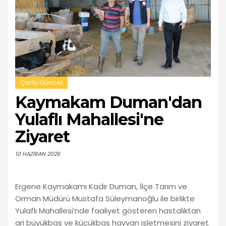
Çorlu Güncel
Kaymakam Duman'dan
Yulaflı Mahallesi'ne
Ziyaret
10 HAZIRAN 2026
Ergene Kaymakamı Kadir Duman, İlçe Tarım ve
Orman Müdürü Mustafa Süleymanoğlu ile birlikte
Yulaflı Mahallesi’nde faaliyet gösteren hastalıktan
ari büyükbaş ve küçükbaş hayvan işletmesini ziyaret