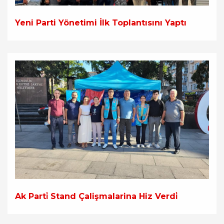
Yeni Parti Yönetimi İlk Toplantısını Yaptı
Ak Parti̇ Stand Çalişmalarina Hiz Verdi̇