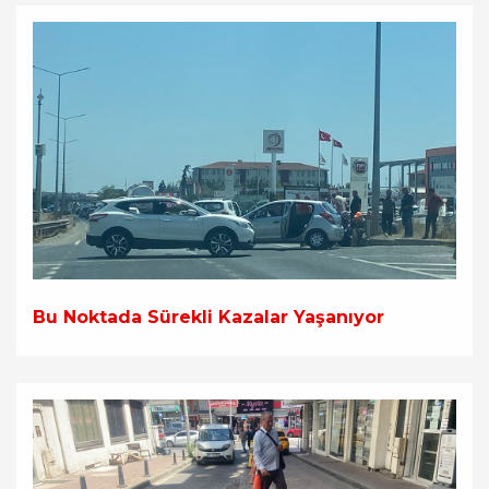
Bu Noktada Sürekli Kazalar Yaşanıyor