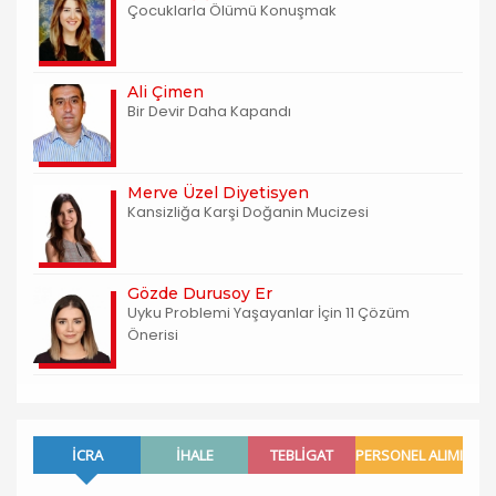
Çocuklarla Ölümü Konuşmak
Ali Çimen
Bir Devir Daha Kapandı
Merve Üzel Diyetisyen
Kansizliğa Karşi Doğanin Mucizesi
Gözde Durusoy Er
Uyku Problemi Yaşayanlar İçin 11 Çözüm
Önerisi