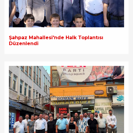
Şahpaz Mahallesi'nde Halk Toplantısı
Düzenlendi