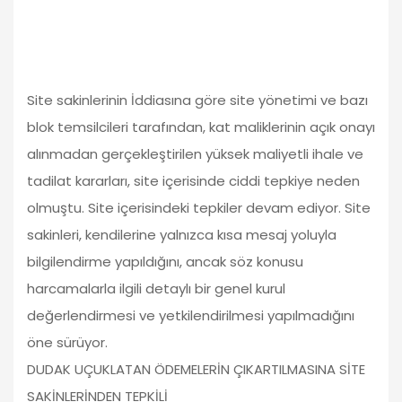
Site sakinlerinin İddiasına göre site yönetimi ve bazı
blok temsilcileri tarafından, kat maliklerinin açık onayı
alınmadan gerçekleştirilen yüksek maliyetli ihale ve
tadilat kararları, site içerisinde ciddi tepkiye neden
olmuştu. Site içerisindeki tepkiler devam ediyor. Site
sakinleri, kendilerine yalnızca kısa mesaj yoluyla
bilgilendirme yapıldığını, ancak söz konusu
harcamalarla ilgili detaylı bir genel kurul
değerlendirmesi ve yetkilendirilmesi yapılmadığını
öne sürüyor.
DUDAK UÇUKLATAN ÖDEMELERİN ÇIKARTILMASINA SİTE
SAKİNLERİNDEN TEPKİLİ