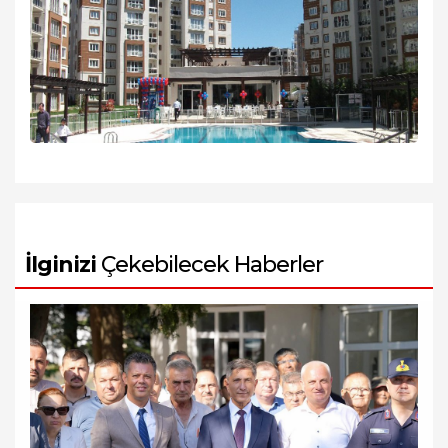
İlginizi
Çekebilecek Haberler