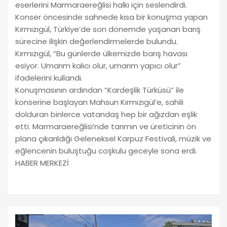
eserlerini Marmaraereğlisi halkı için seslendirdi.
Konser öncesinde sahnede kısa bir konuşma yapan
Kırmızıgül, Türkiye’de son dönemde yaşanan barış
sürecine ilişkin değerlendirmelerde bulundu.
Kırmızıgül, “Bu günlerde ülkemizde barış havası
esiyor. Umarım kalıcı olur, umarım yapıcı olur”
ifadelerini kullandı.
Konuşmasının ardından “Kardeşlik Türküsü” ile
konserine başlayan Mahsun Kırmızıgül’e, sahili
dolduran binlerce vatandaş hep bir ağızdan eşlik
etti. Marmaraereğlisi’nde tarımın ve üreticinin ön
plana çıkarıldığı Geleneksel Karpuz Festivali, müzik ve
eğlencenin buluştuğu coşkulu geceyle sona erdi.
HABER MERKEZİ