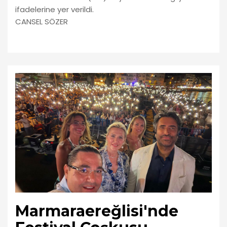
ifadelerine yer verildi.
CANSEL SÖZER
Marmaraereğlisi'nde