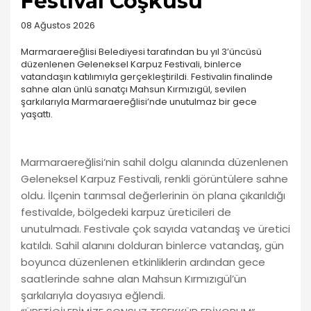
Festival Coşkusu
08 Ağustos 2026
Marmaraereğlisi Belediyesi tarafından bu yıl 3’üncüsü
düzenlenen Geleneksel Karpuz Festivali, binlerce
vatandaşın katılımıyla gerçekleştirildi. Festivalin finalinde
sahne alan ünlü sanatçı Mahsun Kırmızıgül, sevilen
şarkılarıyla Marmaraereğlisi’nde unutulmaz bir gece
yaşattı.
Marmaraereğlisi’nin sahil dolgu alanında düzenlenen
Geleneksel Karpuz Festivali, renkli görüntülere sahne
oldu. İlçenin tarımsal değerlerinin ön plana çıkarıldığı
festivalde, bölgedeki karpuz üreticileri de
unutulmadı. Festivale çok sayıda vatandaş ve üretici
katıldı. Sahil alanını dolduran binlerce vatandaş, gün
boyunca düzenlenen etkinliklerin ardından gece
saatlerinde sahne alan Mahsun Kırmızıgül’ün
şarkılarıyla doyasıya eğlendi.