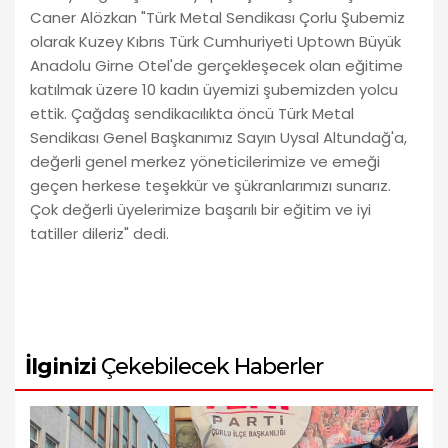
Caner Alözkan "Türk Metal Sendikası Çorlu Şubemiz
olarak Kuzey Kıbrıs Türk Cumhuriyeti Uptown Büyük
Anadolu Girne Otel'de gerçekleşecek olan eğitime
katılmak üzere 10 kadın üyemizi şubemizden yolcu
ettik. Çağdaş sendikacılıkta öncü Türk Metal
Sendikası Genel Başkanımız Sayın Uysal Altundağ'a,
değerli genel merkez yöneticilerimize ve emeği
geçen herkese teşekkür ve şükranlarımızı sunarız.
Çok değerli üyelerimize başarılı bir eğitim ve iyi
tatiller dileriz" dedi.
İlginizi
Çekebilecek Haberler