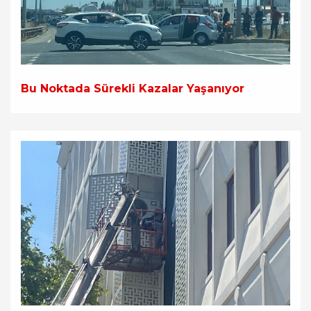
Bu Noktada Sürekli Kazalar Yaşanıyor