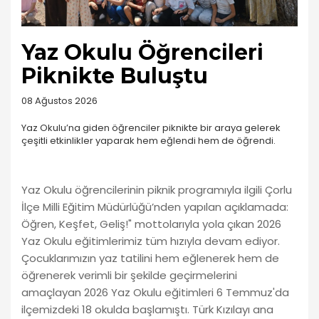
Yaz Okulu Öğrencileri
Piknikte Buluştu
08 Ağustos 2026
Yaz Okulu’na giden öğrenciler piknikte bir araya gelerek
çeşitli etkinlikler yaparak hem eğlendi hem de öğrendi.
Yaz Okulu öğrencilerinin piknik programıyla ilgili Çorlu
İlçe Milli Eğitim Müdürlüğü’nden yapılan açıklamada:
Öğren, Keşfet, Geliş!" mottolarıyla yola çıkan 2026
Yaz Okulu eğitimlerimiz tüm hızıyla devam ediyor.
Çocuklarımızın yaz tatilini hem eğlenerek hem de
öğrenerek verimli bir şekilde geçirmelerini
amaçlayan 2026 Yaz Okulu eğitimleri 6 Temmuz'da
ilçemizdeki 18 okulda başlamıştı. Türk Kızılayı ana