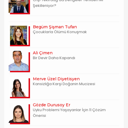
Şekilleniyor?
Begüm Şişman Tufan
Çocuklarla Ölümü Konuşmak
Ali Çimen
Bir Devir Daha Kapandı
Merve Üzel Diyetisyen
Kansizliğa Karşi Doğanin Mucizesi
Gözde Durusoy Er
Uyku Problemi Yaşayanlar İçin 11 Çözüm
Önerisi