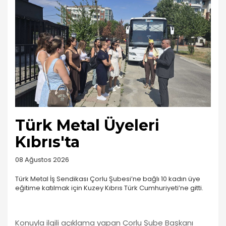
Türk Metal Üyeleri
Kıbrıs'ta
08 Ağustos 2026
Türk Metal İş Sendikası Çorlu Şubesi’ne bağlı 10 kadın üye
eğitime katılmak için Kuzey Kıbrıs Türk Cumhuriyeti’ne gitti.
Konuyla ilgili açıklama yapan Çorlu Şube Başkanı