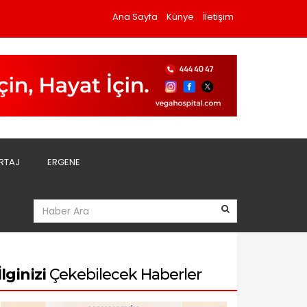
Ana Sayfa
Künye
İletişim
RTAJ
ERGENE
İlginizi
Çekebilecek Haberler