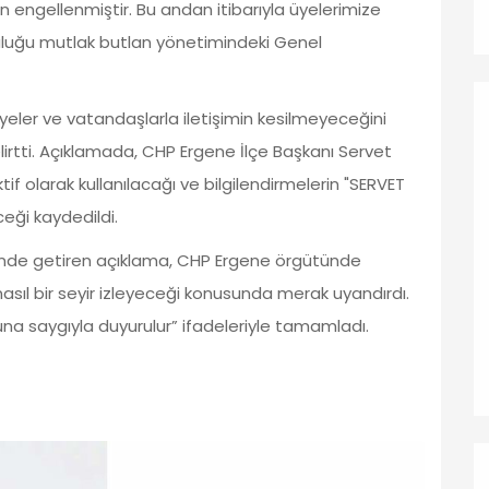
 engellenmiştir. Bu andan itibarıyla üyelerimize
uluğu mutlak butlan yönetimindeki Genel
eler ve vatandaşlarla iletişimin kesilmeyeceğini
lirtti. Açıklamada, CHP Ergene İlçe Başkanı Servet
tif olarak kullanılacağı ve bilgilendirmelerin "SERVET
eği kaydedildi.
erinde getiren açıklama, CHP Ergene örgütünde
ıl bir seyir izleyeceği konusunda merak uyandırdı.
na saygıyla duyurulur” ifadeleriyle tamamladı.