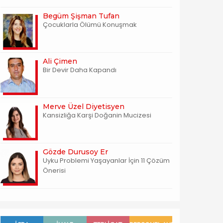
Begüm Şişman Tufan
Çocuklarla Ölümü Konuşmak
Ali Çimen
Bir Devir Daha Kapandı
Merve Üzel Diyetisyen
Kansizliğa Karşi Doğanin Mucizesi
Gözde Durusoy Er
Uyku Problemi Yaşayanlar İçin 11 Çözüm
Önerisi