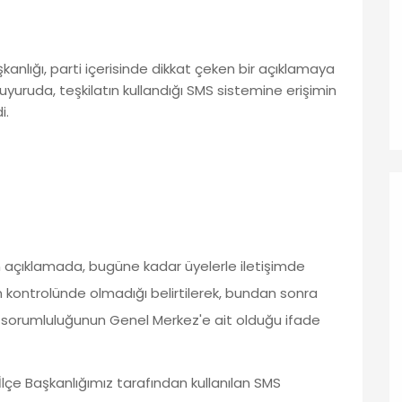
anlığı, parti içerisinde dikkat çeken bir açıklamaya
duyuruda, teşkilatın kullandığı SMS sistemine erişimin
i.
n açıklamada, bugüne kadar üyelerle iletişimde
in kontrolünde olmadığı belirtilerek, bundan sonra
 sorumluluğunun Genel Merkez'e ait olduğu ifade
lçe Başkanlığımız tarafından kullanılan SMS