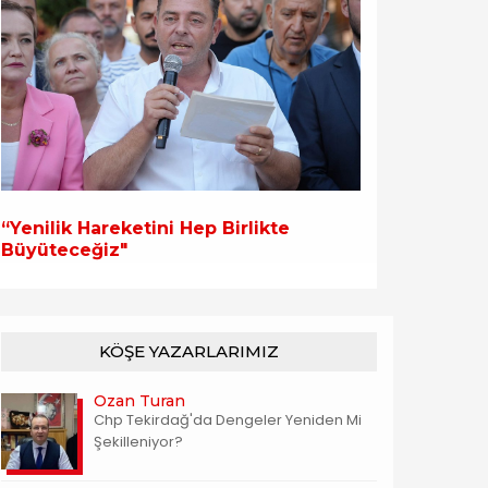
“Yenilik Hareketini Hep Birlikte
Büyüteceğiz"
KÖŞE YAZARLARIMIZ
Ozan Turan
Chp Tekirdağ'da Dengeler Yeniden Mi
Şekilleniyor?