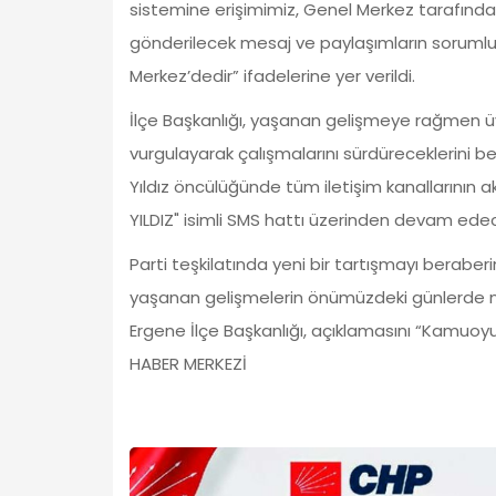
sistemine erişimimiz, Genel Merkez tarafından
gönderilecek mesaj ve paylaşımların soruml
Merkez’dedir” ifadelerine yer verildi.
İlçe Başkanlığı, yaşanan gelişmeye rağmen üy
vurgulayarak çalışmalarını sürdüreceklerini be
Yıldız öncülüğünde tüm iletişim kanallarının ak
YILDIZ" isimli SMS hattı üzerinden devam edec
Parti teşkilatında yeni bir tartışmayı berab
yaşanan gelişmelerin önümüzdeki günlerde nas
Ergene İlçe Başkanlığı, açıklamasını “Kamuoyu
HABER MERKEZİ