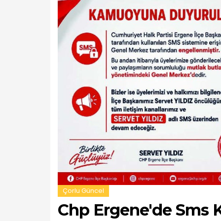
Çorlu Güncel
Chp Ergene'de Sms K