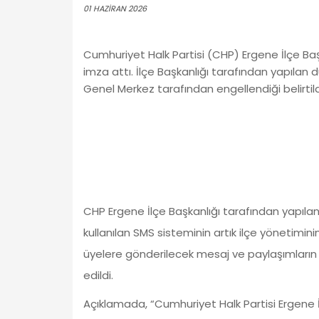
01 HAZIRAN 2026
Cumhuriyet Halk Partisi (CHP) Ergene İlçe Başk
imza attı. İlçe Başkanlığı tarafından yapılan 
Genel Merkez tarafından engellendiği belirtild
CHP Ergene İlçe Başkanlığı tarafından yapıla
kullanılan SMS sisteminin artık ilçe yönetimin
üyelere gönderilecek mesaj ve paylaşımların
edildi.
Açıklamada, “Cumhuriyet Halk Partisi Ergene İ