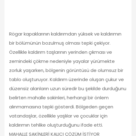
Rögar kapaklarının kaldırımdan yüksek ve kaldırımın
bir bölümünün bozulmuş olması tepki çekiyor.
Özellikle kaldırım taşlarının yerinden çıkması ve
zemindeki çökme nedeniyle yayalar yürümekte
zorluk yaşarken, bölgenin görüntüsü de olumsuz bir
tablo oluşturuyor. Kaldırım üzerinde oluşan çukur ve
düzensiz alanların uzun süredir bu şekilde durduğunu
belirten mahalle sakinleri, herhangi bir önlem
alınmamasına tepki gösterdi. Bölgeden geçen
vatandaşlar, özellikle yaşlılar ve çocuklar için
kaldırımın tehlike oluşturduğunu ifade etti.
MAHALLE SAKİNLERİ KALICI ÇÖZÜM İSTİYOR