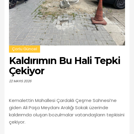
Çorlu Güncel
Kaldırımın Bu Hali Tepki
Çekiyor
22 MAYIS 2026
Kemalettin Mahallesi Çardaklı Çeşme Sahnesi’ne
giden Ali Paşa Meydanı Aralığı Sokak üzerinde
kaldırımda oluşan bozulmalar vatandaşların tepkisini
çekiyor.