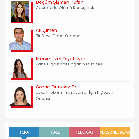
Begüm Şişman Tufan
Çocuklarla Ölümü Konuşmak
Ali Çimen
Bir Devir Daha Kapandı
Merve Üzel Diyetisyen
Kansizliğa Karşi Doğanin Mucizesi
Gözde Durusoy Er
Uyku Problemi Yaşayanlar İçin 11 Çözüm
Önerisi