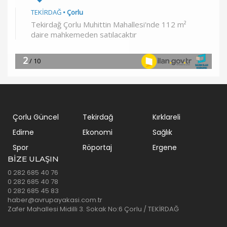
Çorlu Güncel
Tekirdağ
Kırklareli
Edirne
Ekonomi
Sağlık
Spor
Röportaj
Ergene
BIZE ULAŞIN
0 282 685 40 76
0 282 685 40 78
0 282 685 45 83
haber@avrupayakasi.com.tr
Zafer Mahallesi Midilli 3. Sokak No:6 Çorlu / TEKİRDAĞ