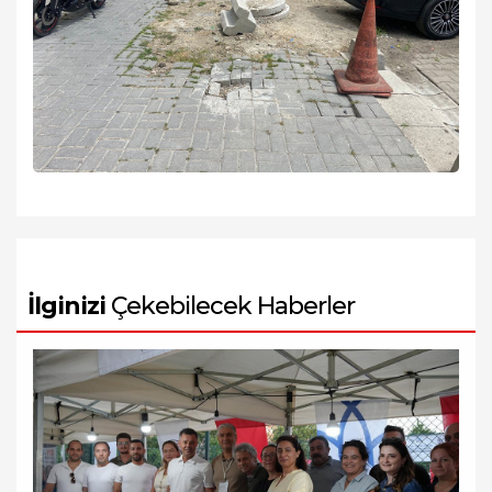
İlginizi
Çekebilecek Haberler