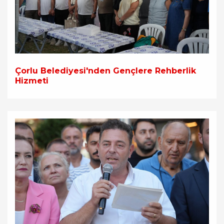
Çorlu Belediyesi'nden Gençlere Rehberlik
Hizmeti