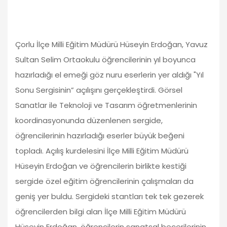
Çorlu İlçe Milli Eğitim Müdürü Hüseyin Erdoğan, Yavuz
Sultan Selim Ortaokulu öğrencilerinin yıl boyunca
hazırladığı el emeği göz nuru eserlerin yer aldığı "Yıl
Sonu Sergisinin” açılışını gerçekleştirdi. Görsel
Sanatlar ile Teknoloji ve Tasarım öğretmenlerinin
koordinasyonunda düzenlenen sergide,
öğrencilerinin hazırladığı eserler büyük beğeni
topladı. Açılış kurdelesini İlçe Milli Eğitim Müdürü
Hüseyin Erdoğan ve öğrencilerin birlikte kestiği
sergide özel eğitim öğrencilerinin çalışmaları da
geniş yer buldu. Sergideki stantları tek tek gezerek
öğrencilerden bilgi alan İlçe Milli Eğitim Müdürü
Hüseyin Erdoğan, öğrencilerin sanatsal becerilerinin