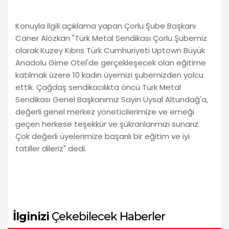
Konuyla ilgili açıklama yapan Çorlu Şube Başkanı
Caner Alözkan "Türk Metal Sendikası Çorlu Şubemiz
olarak Kuzey Kıbrıs Türk Cumhuriyeti Uptown Büyük
Anadolu Girne Otel'de gerçekleşecek olan eğitime
katılmak üzere 10 kadın üyemizi şubemizden yolcu
ettik. Çağdaş sendikacılıkta öncü Türk Metal
Sendikası Genel Başkanımız Sayın Uysal Altundağ'a,
değerli genel merkez yöneticilerimize ve emeği
geçen herkese teşekkür ve şükranlarımızı sunarız.
Çok değerli üyelerimize başarılı bir eğitim ve iyi
tatiller dileriz" dedi.
İlginizi
Çekebilecek Haberler