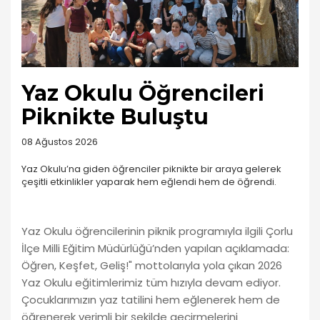
Yaz Okulu Öğrencileri
Piknikte Buluştu
08 Ağustos 2026
Yaz Okulu’na giden öğrenciler piknikte bir araya gelerek
çeşitli etkinlikler yaparak hem eğlendi hem de öğrendi.
Yaz Okulu öğrencilerinin piknik programıyla ilgili Çorlu
İlçe Milli Eğitim Müdürlüğü’nden yapılan açıklamada:
Öğren, Keşfet, Geliş!" mottolarıyla yola çıkan 2026
Yaz Okulu eğitimlerimiz tüm hızıyla devam ediyor.
Çocuklarımızın yaz tatilini hem eğlenerek hem de
öğrenerek verimli bir şekilde geçirmelerini