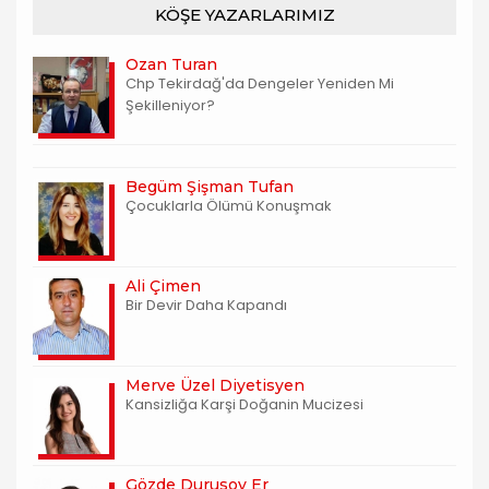
KÖŞE YAZARLARIMIZ
Ozan Turan
Chp Tekirdağ'da Dengeler Yeniden Mi
Şekilleniyor?
Begüm Şişman Tufan
Çocuklarla Ölümü Konuşmak
Ali Çimen
Bir Devir Daha Kapandı
Merve Üzel Diyetisyen
Kansizliğa Karşi Doğanin Mucizesi
Gözde Durusoy Er