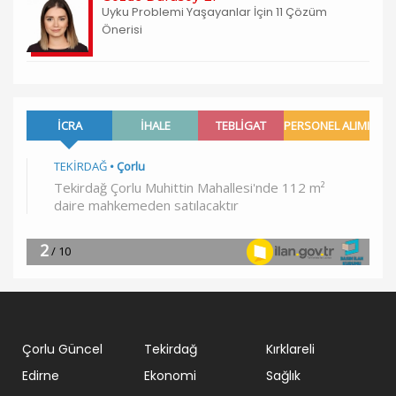
Uyku Problemi Yaşayanlar İçin 11 Çözüm
Önerisi
Çorlu Güncel
Tekirdağ
Kırklareli
Edirne
Ekonomi
Sağlık