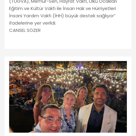
(TÜGVA), Memur-Sen, Hayrat Vakfı, Ülkü Ocakları
Eğitim ve Kültür Vakfı ile İnsan Hak ve Hürriyetleri
İnsani Yardım Vakfı (İHH) büyük destek sağlıyor”
ifadelerine yer verildi.
CANSEL SÖZER