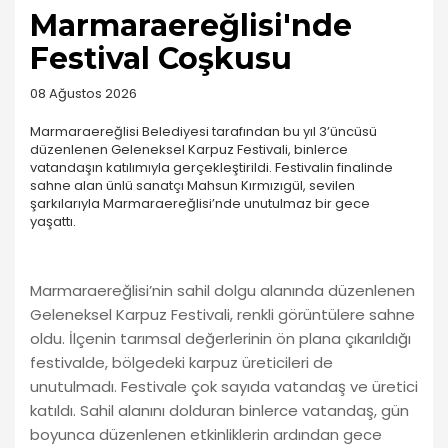
Marmaraereğlisi'nde
Festival Coşkusu
08 Ağustos 2026
Marmaraereğlisi Belediyesi tarafından bu yıl 3’üncüsü
düzenlenen Geleneksel Karpuz Festivali, binlerce
vatandaşın katılımıyla gerçekleştirildi. Festivalin finalinde
sahne alan ünlü sanatçı Mahsun Kırmızıgül, sevilen
şarkılarıyla Marmaraereğlisi’nde unutulmaz bir gece
yaşattı.
Marmaraereğlisi’nin sahil dolgu alanında düzenlenen
Geleneksel Karpuz Festivali, renkli görüntülere sahne
oldu. İlçenin tarımsal değerlerinin ön plana çıkarıldığı
festivalde, bölgedeki karpuz üreticileri de
unutulmadı. Festivale çok sayıda vatandaş ve üretici
katıldı. Sahil alanını dolduran binlerce vatandaş, gün
boyunca düzenlenen etkinliklerin ardından gece