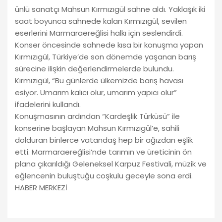
ünlü sanatçı Mahsun Kırmızıgül sahne aldı. Yaklaşık iki
saat boyunca sahnede kalan Kırmızıgül, sevilen
eserlerini Marmaraereğlisi halkı için seslendirdi.
Konser öncesinde sahnede kısa bir konuşma yapan
Kırmızıgül, Türkiye’de son dönemde yaşanan barış
sürecine ilişkin değerlendirmelerde bulundu.
Kırmızıgül, “Bu günlerde ülkemizde barış havası
esiyor. Umarım kalıcı olur, umarım yapıcı olur”
ifadelerini kullandı.
Konuşmasının ardından “Kardeşlik Türküsü” ile
konserine başlayan Mahsun Kırmızıgül’e, sahili
dolduran binlerce vatandaş hep bir ağızdan eşlik
etti. Marmaraereğlisi’nde tarımın ve üreticinin ön
plana çıkarıldığı Geleneksel Karpuz Festivali, müzik ve
eğlencenin buluştuğu coşkulu geceyle sona erdi.
HABER MERKEZİ