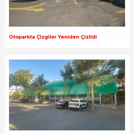
Otoparkta Çizgiler Yeniden Çizildi