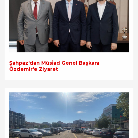
Şahpaz'dan Müsi̇ad Genel Başkanı
Özdemir'e Ziyaret