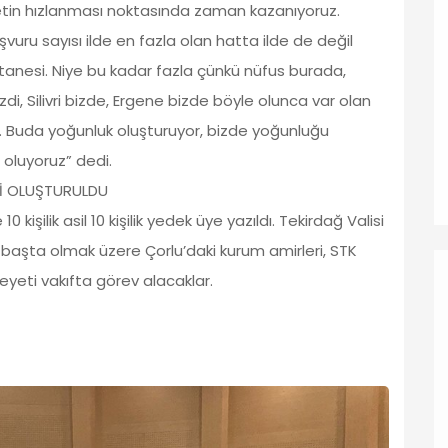
etin hızlanması noktasında zaman kazanıyoruz.
aşvuru sayısı ilde en fazla olan hatta ilde de değil
anesi. Niye bu kadar fazla çünkü nüfus burada,
di, Silivri bizde, Ergene bizde böyle olunca var olan
. Buda yoğunluk oluşturuyor, bizde yoğunluğu
 oluyoruz” dedi.
YETİ OLUŞTURULDU
 kişilik asil 10 kişilik yedek üye yazıldı. Tekirdağ Valisi
başta olmak üzere Çorlu’daki kurum amirleri, STK
 heyeti vakıfta görev alacaklar.