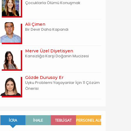
Çocuklarla Ölümü Konuşmak
Ali Çimen
Bir Devir Daha Kapandı
Merve Üzel Diyetisyen
Kansizliğa Karşi Doğanin Mucizesi
Gözde Durusoy Er
Uyku Problemi Yaşayanlar İçin 11 Çözüm
Önerisi