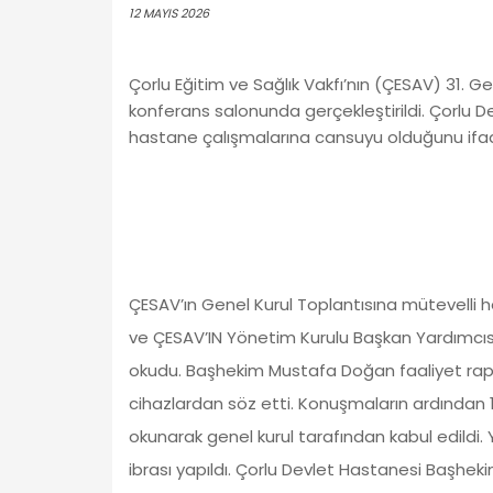
12 MAYIS 2026
Çorlu Eğitim ve Sağlık Vakfı’nın (ÇESAV) 31. G
konferans salonunda gerçekleştirildi. Çorlu
hastane çalışmalarına cansuyu olduğunu ifad
ÇESAV’ın Genel Kurul Toplantısına mütevelli h
ve ÇESAV’IN Yönetim Kurulu Başkan Yardımcıs
okudu. Başhekim Mustafa Doğan faaliyet rapo
cihazlardan söz etti. Konuşmaların ardından 10 k
okunarak genel kurul tarafından kabul edildi.
ibrası yapıldı. Çorlu Devlet Hastanesi Başhe