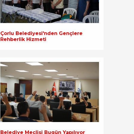
Çorlu Belediyesi'nden Gençlere
Rehberlik Hizmeti
Belediye Meclisi Bugün Yapılıyor