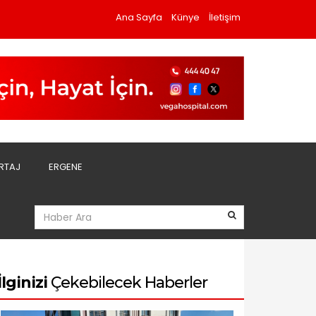
Ana Sayfa
Künye
İletişim
RTAJ
ERGENE
İlginizi
Çekebilecek Haberler