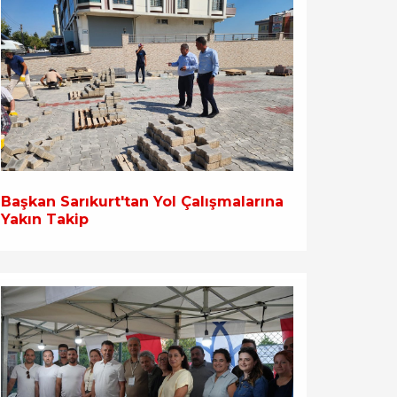
Başkan Sarıkurt'tan Yol Çalışmalarına
Yakın Takip