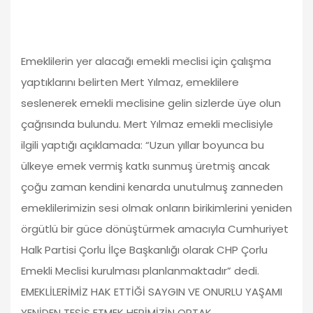
Emeklilerin yer alacağı emekli meclisi için çalışma
yaptıklarını belirten Mert Yılmaz, emeklilere
seslenerek emekli meclisine gelin sizlerde üye olun
çağrısında bulundu. Mert Yılmaz emekli meclisiyle
ilgili yaptığı açıklamada: “Uzun yıllar boyunca bu
ülkeye emek vermiş katkı sunmuş üretmiş ancak
çoğu zaman kendini kenarda unutulmuş zanneden
emeklilerimizin sesi olmak onların birikimlerini yeniden
örgütlü bir güce dönüştürmek amacıyla Cumhuriyet
Halk Partisi Çorlu İlçe Başkanlığı olarak CHP Çorlu
Emekli Meclisi kurulması planlanmaktadır” dedi.
EMEKLİLERİMİZ HAK ETTİĞİ SAYGIN VE ONURLU YAŞAMI
YENİDEN TESİS ETMEK HEPİMİZİN ORTAK