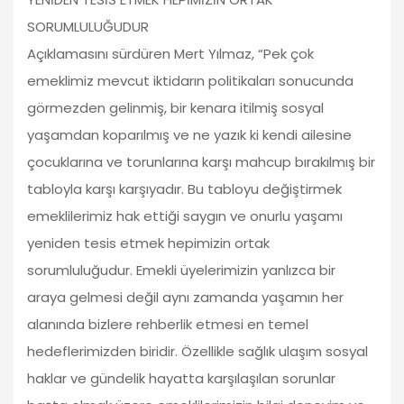
SORUMLULUĞUDUR
Açıklamasını sürdüren Mert Yılmaz, “Pek çok
emeklimiz mevcut iktidarın politikaları sonucunda
görmezden gelinmiş, bir kenara itilmiş sosyal
yaşamdan koparılmış ve ne yazık ki kendi ailesine
çocuklarına ve torunlarına karşı mahcup bırakılmış bir
tabloyla karşı karşıyadır. Bu tabloyu değiştirmek
emeklilerimiz hak ettiği saygın ve onurlu yaşamı
yeniden tesis etmek hepimizin ortak
sorumluluğudur. Emekli üyelerimizin yanlızca bir
araya gelmesi değil aynı zamanda yaşamın her
alanında bizlere rehberlik etmesi en temel
hedeflerimizden biridir. Özellikle sağlık ulaşım sosyal
haklar ve gündelik hayatta karşılaşılan sorunlar