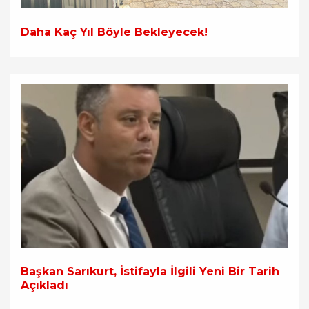
Daha Kaç Yıl Böyle Bekleyecek!
Başkan Sarıkurt, İstifayla İlgili Yeni Bir Tarih
Açıkladı