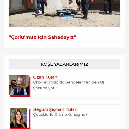
“Çorlu'muz İçin Sahadayız”
KÖŞE YAZARLARIMIZ
Ozan Turan
Chp Tekirdağ'da Dengeler Yeniden Mi
Şekilleniyor?
Begüm Şişman Tufan
Çocuklarla Ölümü Konuşmak