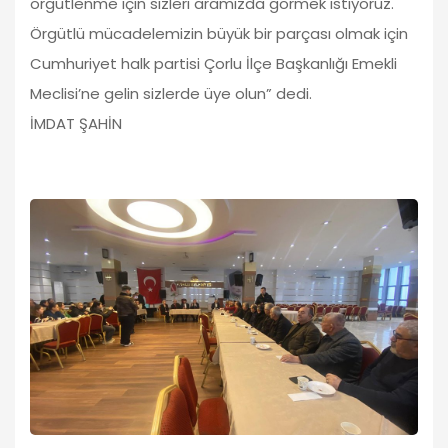
örgütlenme için sizleri aramızda görmek istiyoruz.
Örgütlü mücadelemizin büyük bir parçası olmak için
Cumhuriyet halk partisi Çorlu İlçe Başkanlığı Emekli
Meclisi’ne gelin sizlerde üye olun” dedi.
İMDAT ŞAHİN