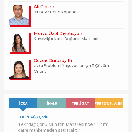
Ali Çimen
Bir Devir Daha Kapandı
Merve Üzel Diyetisyen
Kansizliğa Karşi Doğanin Mucizesi
Gözde Durusoy Er
Uyku Problemi Yaşayanlar İçin 11 Çözüm
Önerisi