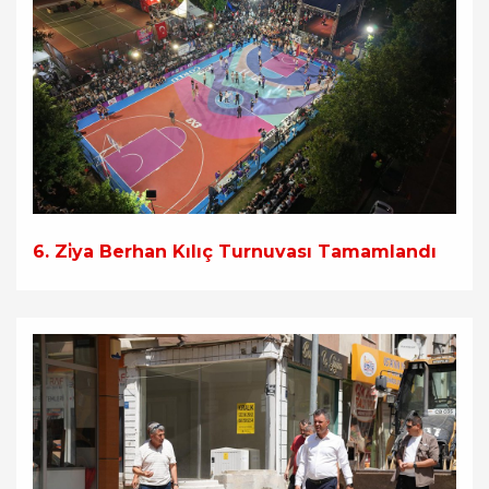
6. Zi̇ya Berhan Kılıç Turnuvası Tamamlandı