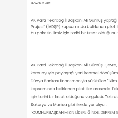
07 NISAN 2026
AK Parti Tekirdağ İl Başkanı Ali Gümüş yaptığı
Projesi" (İADŞP) kapsamında belirlenen pilot il
bu paketin ilimiz için tarihi bir fırsat olduğunu
AK Parti Tekirdağ İl Başkanı Ali Gümüş, Çevre, 
kamuoyuyla paylaştığı yeni kentsel dönüşüm kr
Dünya Bankası finansmanıyla yürütülen "İklim v
kapsamında belirlenen pilot iller arasında Teki
için tarihi bir fırsat olduğunu vurguladı. Tekirda
Sakarya ve Manisa gibi illerde yer alıyor.
"CUMHURBAŞKANIMIZIN LİDERLİĞİNDE, DEPREM G