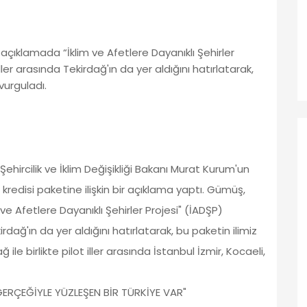
 açıklamada “İklim ve Afetlere Dayanıklı Şehirler
ler arasında Tekirdağ'ın da yer aldığını hatırlatarak,
 vurguladı.
Şehircilik ve İklim Değişikliği Bakanı Murat Kurum'un
edisi paketine ilişkin bir açıklama yaptı. Gümüş,
e Afetlere Dayanıklı Şehirler Projesi" (İADŞP)
rdağ'ın da yer aldığını hatırlatarak, bu paketin ilimiz
ğ ile birlikte pilot iller arasında İstanbul İzmir, Kocaeli,
ERÇEĞİYLE YÜZLEŞEN BİR TÜRKİYE VAR"