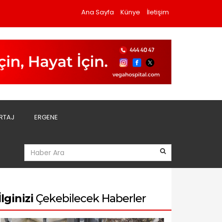
Ana Sayfa
Künye
İletişim
RTAJ
ERGENE
İlginizi
Çekebilecek Haberler