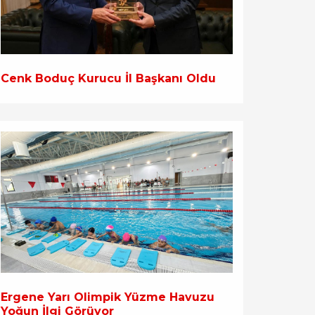
Cenk Boduç Kurucu İl Başkanı Oldu
Ergene Yarı Olimpik Yüzme Havuzu
Yoğun İlgi Görüyor