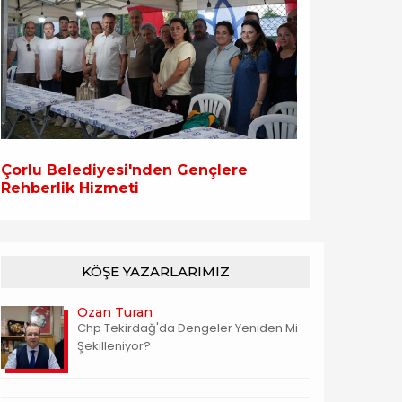
Çorlu Belediyesi'nden Gençlere
Rehberlik Hizmeti
KÖŞE YAZARLARIMIZ
Ozan Turan
Chp Tekirdağ'da Dengeler Yeniden Mi
Şekilleniyor?