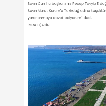
Sayın Cumhurbaşkanımız Recep Tayyip Erdoğan'
Sayın Murat Kurum'a Tekirdağ adına teşekkür 
yararlanmaya davet ediyorum” dedi.
İMDAT ŞAHİN