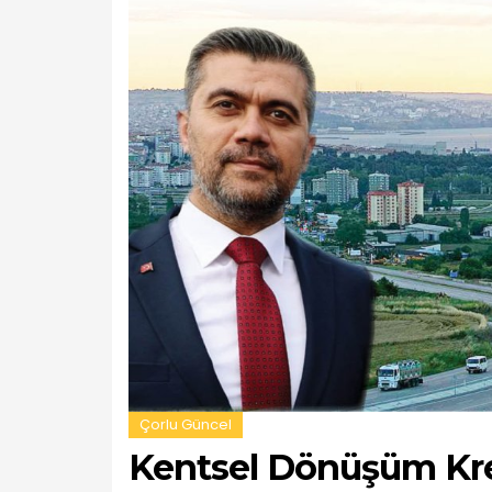
Çorlu Güncel
Kentsel Dönüşüm Kred