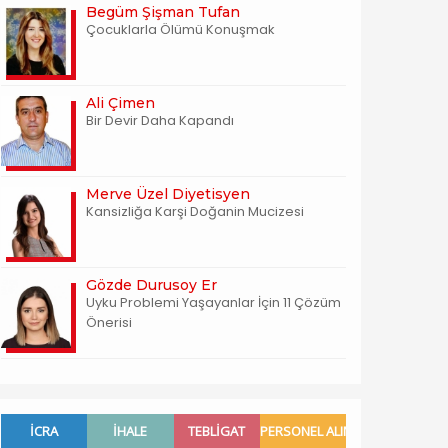
Begüm Şişman Tufan
Çocuklarla Ölümü Konuşmak
Ali Çimen
Bir Devir Daha Kapandı
Merve Üzel Diyetisyen
Kansizliğa Karşi Doğanin Mucizesi
Gözde Durusoy Er
Uyku Problemi Yaşayanlar İçin 11 Çözüm
Önerisi