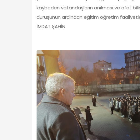
kaybeden vatandaşların anılması ve afet bilin
duruşunun ardından eğitim öğretim faaliyetler
İMDAT ŞAHİN