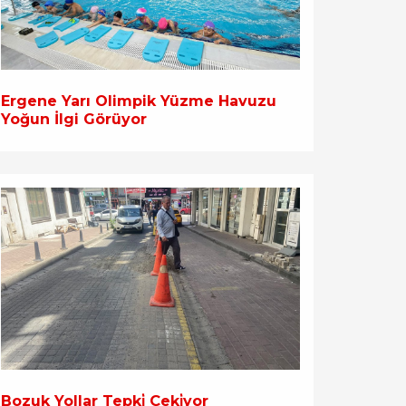
Ergene Yarı Olimpik Yüzme Havuzu
Yoğun İlgi Görüyor
Bozuk Yollar Tepki̇ Çeki̇yor