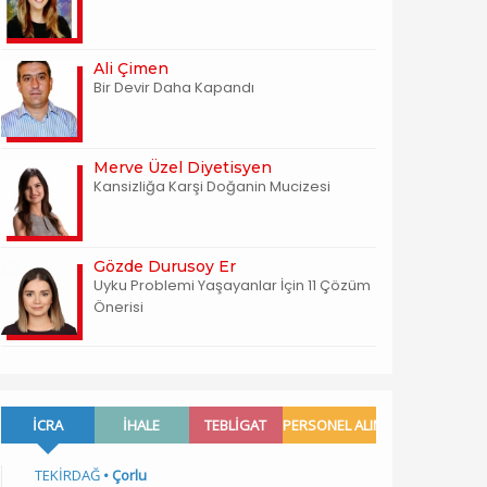
Ali Çimen
Bir Devir Daha Kapandı
Merve Üzel Diyetisyen
Kansizliğa Karşi Doğanin Mucizesi
Gözde Durusoy Er
Uyku Problemi Yaşayanlar İçin 11 Çözüm
Önerisi