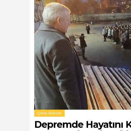
Çorlu Güncel
Depremde Hayatını K