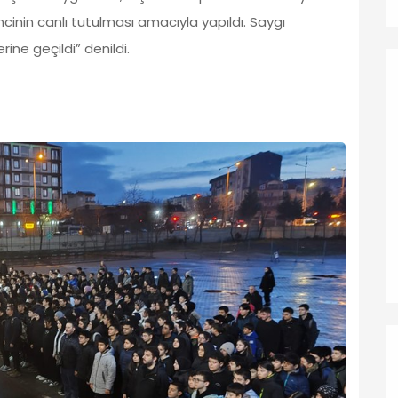
cinin canlı tutulması amacıyla yapıldı. Saygı
ine geçildi” denildi.