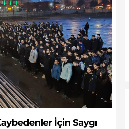
aybedenler İçin Saygı