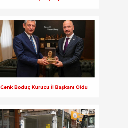
Cenk Boduç Kurucu İl Başkanı Oldu