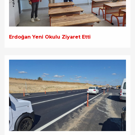
Erdoğan Yeni Okulu Ziyaret Etti