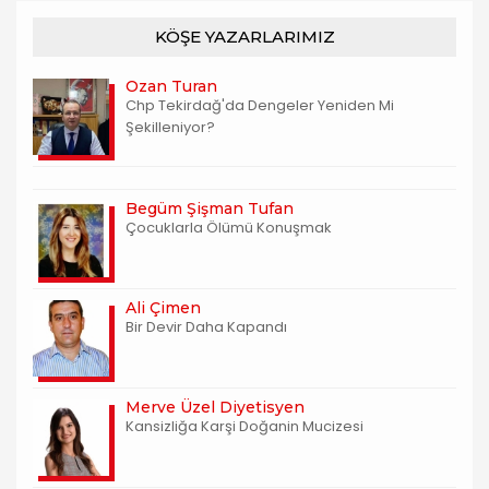
KÖŞE YAZARLARIMIZ
Ozan Turan
Chp Tekirdağ'da Dengeler Yeniden Mi
Şekilleniyor?
Begüm Şişman Tufan
Çocuklarla Ölümü Konuşmak
Ali Çimen
Bir Devir Daha Kapandı
Merve Üzel Diyetisyen
Kansizliğa Karşi Doğanin Mucizesi