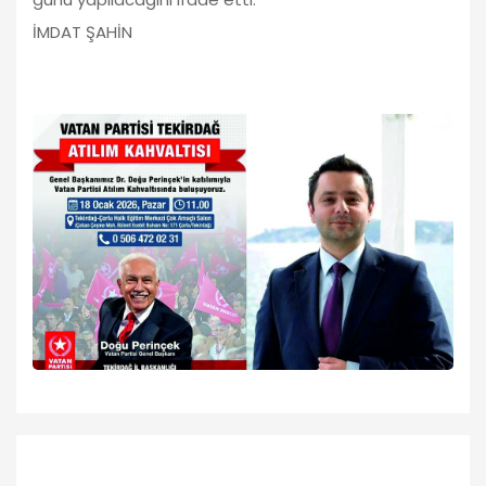
İMDAT ŞAHİN