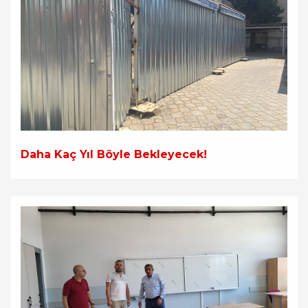
Daha Kaç Yıl Böyle Bekleyecek!