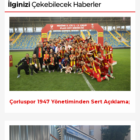
İlginizi
Çekebilecek Haberler
Çorluspor 1947 Yönetiminden Sert Açıklama;