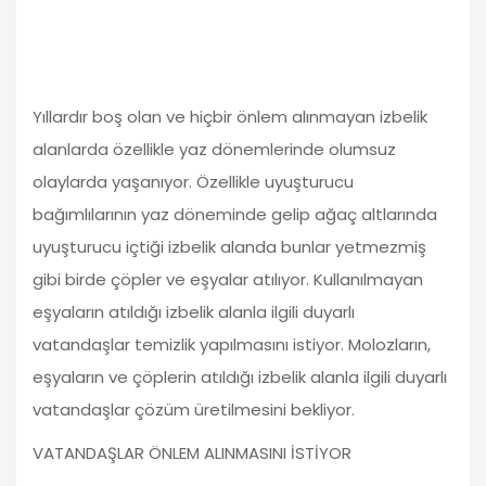
Yıllardır boş olan ve hiçbir önlem alınmayan izbelik
alanlarda özellikle yaz dönemlerinde olumsuz
olaylarda yaşanıyor. Özellikle uyuşturucu
bağımlılarının yaz döneminde gelip ağaç altlarında
uyuşturucu içtiği izbelik alanda bunlar yetmezmiş
gibi birde çöpler ve eşyalar atılıyor. Kullanılmayan
eşyaların atıldığı izbelik alanla ilgili duyarlı
vatandaşlar temizlik yapılmasını istiyor. Molozların,
eşyaların ve çöplerin atıldığı izbelik alanla ilgili duyarlı
vatandaşlar çözüm üretilmesini bekliyor.
VATANDAŞLAR ÖNLEM ALINMASINI İSTİYOR