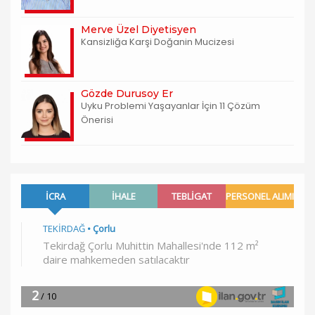
Merve Üzel Diyetisyen
Kansizliğa Karşi Doğanin Mucizesi
Gözde Durusoy Er
Uyku Problemi Yaşayanlar İçin 11 Çözüm
Önerisi