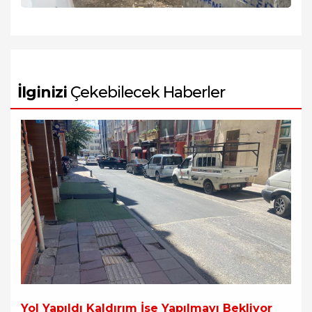
İlginizi
Çekebilecek Haberler
Yol Yapıldı Kaldırım İse Yapılmayı Bekliyor