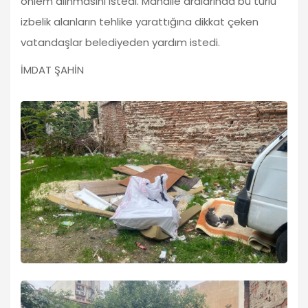
önlem alınmasını istedi. Mahalle aralarında bu türlü
izbelik alanların tehlike yarattığına dikkat çeken
vatandaşlar belediyeden yardım istedi.
İMDAT ŞAHİN