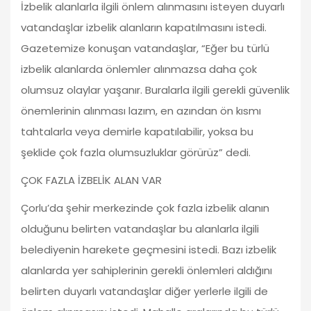
İzbelik alanlarla ilgili önlem alınmasını isteyen duyarlı
vatandaşlar izbelik alanların kapatılmasını istedi.
Gazetemize konuşan vatandaşlar, “Eğer bu türlü
izbelik alanlarda önlemler alınmazsa daha çok
olumsuz olaylar yaşanır. Buralarla ilgili gerekli güvenlik
önemlerinin alınması lazım, en azından ön kısmı
tahtalarla veya demirle kapatılabilir, yoksa bu
şeklide çok fazla olumsuzluklar görürüz” dedi.
ÇOK FAZLA İZBELİK ALAN VAR
Çorlu’da şehir merkezinde çok fazla izbelik alanın
olduğunu belirten vatandaşlar bu alanlarla ilgili
belediyenin harekete geçmesini istedi. Bazı izbelik
alanlarda yer sahiplerinin gerekli önlemleri aldığını
belirten duyarlı vatandaşlar diğer yerlerle ilgili de