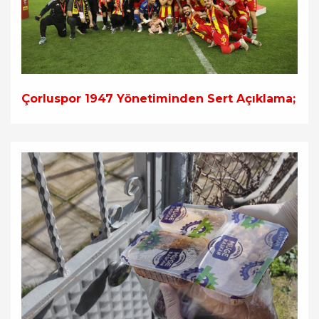
Çorluspor 1947 Yönetiminden Sert Açıklama;