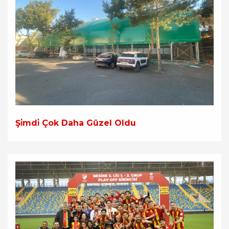
Şi̇mdi̇ Çok Daha Güzel Oldu