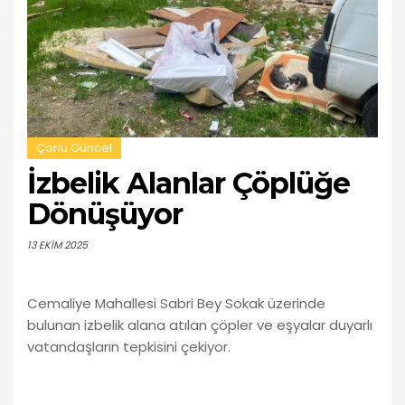
Çorlu Güncel
İzbelik Alanlar Çöplüğe
Dönüşüyor
13 EKIM 2025
Cemaliye Mahallesi Sabri Bey Sokak üzerinde
bulunan izbelik alana atılan çöpler ve eşyalar duyarlı
vatandaşların tepkisini çekiyor.