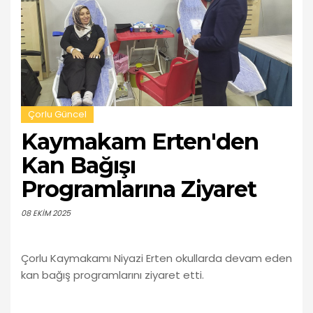
Çorlu Güncel
Kaymakam Erten'den
Kan Bağışı
Programlarına Ziyaret
08 EKIM 2025
Çorlu Kaymakamı Niyazi Erten okullarda devam eden
kan bağış programlarını ziyaret etti.