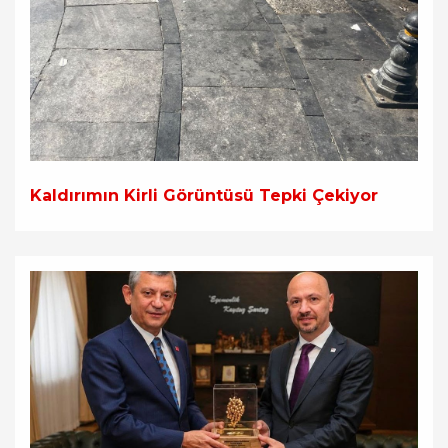
Kaldırımın Kirli Görüntüsü Tepki Çekiyor