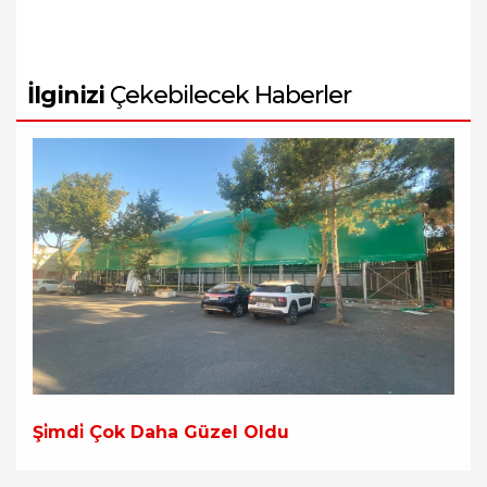
İlginizi
Çekebilecek Haberler
Şi̇mdi̇ Çok Daha Güzel Oldu