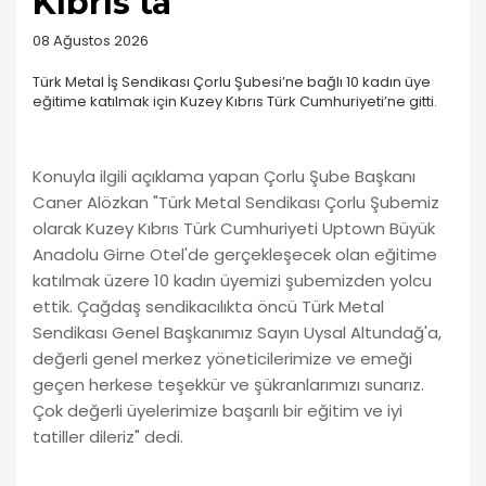
Kıbrıs'ta
08 Ağustos 2026
Türk Metal İş Sendikası Çorlu Şubesi’ne bağlı 10 kadın üye
eğitime katılmak için Kuzey Kıbrıs Türk Cumhuriyeti’ne gitti.
Konuyla ilgili açıklama yapan Çorlu Şube Başkanı
Caner Alözkan "Türk Metal Sendikası Çorlu Şubemiz
olarak Kuzey Kıbrıs Türk Cumhuriyeti Uptown Büyük
Anadolu Girne Otel'de gerçekleşecek olan eğitime
katılmak üzere 10 kadın üyemizi şubemizden yolcu
ettik. Çağdaş sendikacılıkta öncü Türk Metal
Sendikası Genel Başkanımız Sayın Uysal Altundağ'a,
değerli genel merkez yöneticilerimize ve emeği
geçen herkese teşekkür ve şükranlarımızı sunarız.
Çok değerli üyelerimize başarılı bir eğitim ve iyi
tatiller dileriz" dedi.