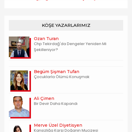
KÖŞE YAZARLARIMIZ
Ozan Turan
Chp Tekirdağ'da Dengeler Yeniden Mi
Şekilleniyor?
Begüm Şişman Tufan
Çocuklarla Ölümü Konuşmak
Ali Çimen
Bir Devir Daha Kapandı
Merve Üzel Diyetisyen
Kansizliğa Karşi Doğanin Mucizesi