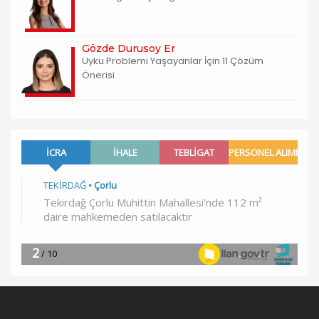
Gözde Durusoy Er
Uyku Problemi Yaşayanlar İçin 11 Çözüm
Önerisi