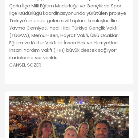
Çorlu İlçe Milli Eğitim Müdürlüğü ve Gençlik ve Spor
İlçe Müdürlüğü koordinasyonunda yürütülen projeye
Türkiye'nin önde gelen sivil toplum kuruluşları İlim
Yayma Cemiyeti, Yedi Hilal, Türkiye Gençlik Vakfı
(TÜGVA), Memur-Sen, Hayrat Vakfı, Ülkü Ocakları
Eğitim ve Kültür Vakfı ile İnsan Hak ve Hürriyetleri
İnsani Yardım Vakfı (İHH) büyük destek sağlıyor”
ifadelerine yer verildi.
CANSEL SÖZER