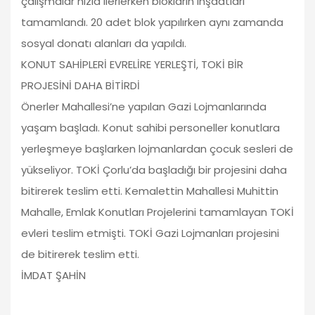
çalışmalar hızla ilerlerken blokların inşaatları
tamamlandı. 20 adet blok yapılırken aynı zamanda
sosyal donatı alanları da yapıldı.
KONUT SAHİPLERİ EVRELİRE YERLEŞTİ, TOKİ BİR
PROJESİNİ DAHA BİTİRDİ
Önerler Mahallesi’ne yapılan Gazi Lojmanlarında
yaşam başladı. Konut sahibi personeller konutlara
yerleşmeye başlarken lojmanlardan çocuk sesleri de
yükseliyor. TOKİ Çorlu’da başladığı bir projesini daha
bitirerek teslim etti. Kemalettin Mahallesi Muhittin
Mahalle, Emlak Konutları Projelerini tamamlayan TOKİ
evleri teslim etmişti. TOKİ Gazi Lojmanları projesini
de bitirerek teslim etti.
İMDAT ŞAHİN