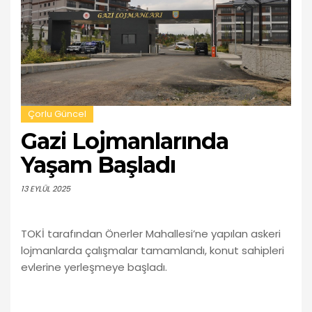
Çorlu Güncel
Gazi Lojmanlarında
Yaşam Başladı
13 EYLÜL 2025
TOKİ tarafından Önerler Mahallesi’ne yapılan askeri
lojmanlarda çalışmalar tamamlandı, konut sahipleri
evlerine yerleşmeye başladı.