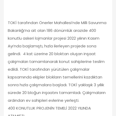
TOKİ tarafından Önerler Mahallesi’nde Milli Savunma
Bakanlığı’na ait olan 186 dönümlük arazide 400
konutlu askeri lojmanlar projesi 2022 yılının Kasım
Ayı’nda başlamıştı, hızla ilerleyen projede sona
gelindi. 4 kat üzerine 20 bloktan oluşan inşaat
çalışmaları tamamlanarak konut sahiplerine teslim
edildi. TOKİ tarafından yürütülen çalışmalar
kapsamında ekipler blokların temellerini kazdıktan
sonra hızla çalışmalara başladı. TOKİ yaklaşık 3 yıllık
sürede 20 bloğun inşaatını tamamladı. Çalışmaların
ardından ev sahipleri evlerine yerleşti.
400 KONUTLUK PROJENİN TEMELİ 2022 YILINDA
ATILMIŞTI