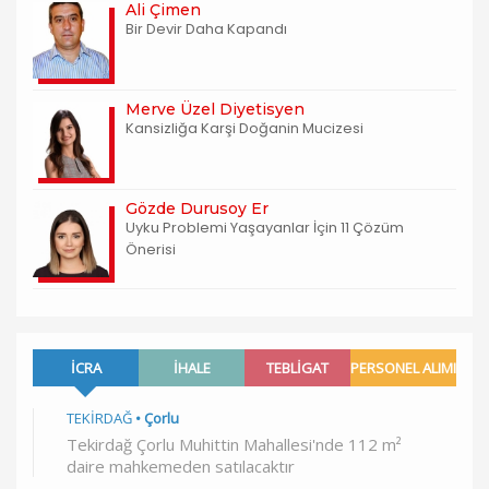
Ali Çimen
Bir Devir Daha Kapandı
Merve Üzel Diyetisyen
Kansizliğa Karşi Doğanin Mucizesi
Gözde Durusoy Er
Uyku Problemi Yaşayanlar İçin 11 Çözüm
Önerisi