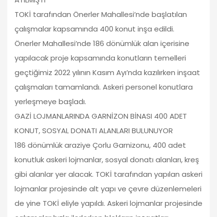
TOKİ tarafından Önerler Mahallesi’nde başlatılan
çalışmalar kapsamında 400 konut inşa edildi.
Önerler Mahallesi’nde 186 dönümlük alan içerisine
yapılacak proje kapsamında konutların temelleri
geçtiğimiz 2022 yılının Kasım Ayı’nda kazılırken inşaat
çalışmaları tamamlandı. Askeri personel konutlara
yerleşmeye başladı.
GAZİ LOJMANLARINDA GARNİZON BİNASI 400 ADET
KONUT, SOSYAL DONATI ALANLARI BULUNUYOR
186 dönümlük araziye Çorlu Garnizonu, 400 adet
konutluk askeri lojmanlar, sosyal donatı alanları, kreş
gibi alanlar yer alacak. TOKİ tarafından yapılan askeri
lojmanlar projesinde alt yapı ve çevre düzenlemeleri
de yine TOKİ eliyle yapıldı. Askeri lojmanlar projesinde