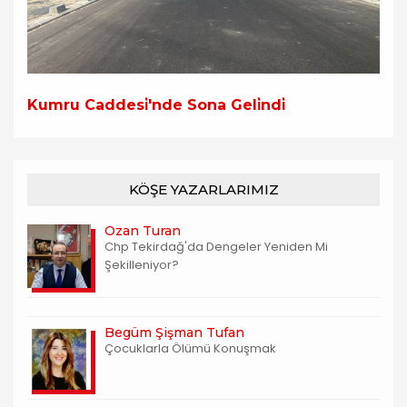
Kumru Caddesi̇'nde Sona Geli̇ndi̇
KÖŞE YAZARLARIMIZ
Ozan Turan
Chp Tekirdağ'da Dengeler Yeniden Mi
Şekilleniyor?
Begüm Şişman Tufan
Çocuklarla Ölümü Konuşmak