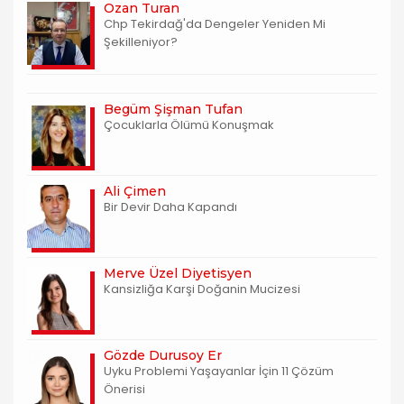
Ozan Turan
Chp Tekirdağ'da Dengeler Yeniden Mi
Şekilleniyor?
Begüm Şişman Tufan
Çocuklarla Ölümü Konuşmak
Ali Çimen
Bir Devir Daha Kapandı
Merve Üzel Diyetisyen
Kansizliğa Karşi Doğanin Mucizesi
Gözde Durusoy Er
Uyku Problemi Yaşayanlar İçin 11 Çözüm
Önerisi