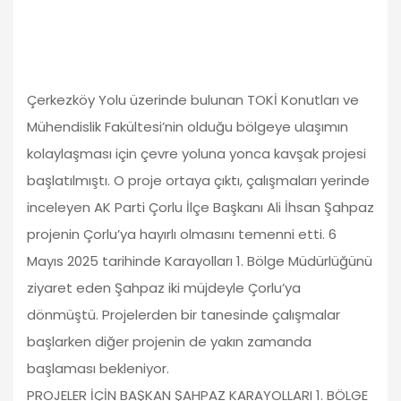
Çerkezköy Yolu üzerinde bulunan TOKİ Konutları ve
Mühendislik Fakültesi’nin olduğu bölgeye ulaşımın
kolaylaşması için çevre yoluna yonca kavşak projesi
başlatılmıştı. O proje ortaya çıktı, çalışmaları yerinde
inceleyen AK Parti Çorlu İlçe Başkanı Ali İhsan Şahpaz
projenin Çorlu’ya hayırlı olmasını temenni etti. 6
Mayıs 2025 tarihinde Karayolları 1. Bölge Müdürlüğünü
ziyaret eden Şahpaz iki müjdeyle Çorlu’ya
dönmüştü. Projelerden bir tanesinde çalışmalar
başlarken diğer projenin de yakın zamanda
başlaması bekleniyor.
PROJELER İÇİN BAŞKAN ŞAHPAZ KARAYOLLARI 1. BÖLGE