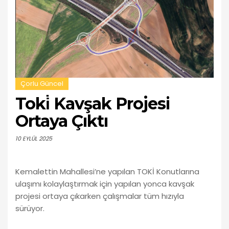
Çorlu Güncel
Toki̇ Kavşak Projesi
Ortaya Çıktı
10 EYLÜL 2025
Kemalettin Mahallesi’ne yapılan TOKİ Konutlarına
ulaşımı kolaylaştırmak için yapılan yonca kavşak
projesi ortaya çıkarken çalışmalar tüm hızıyla
sürüyor.