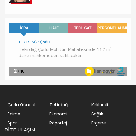
Çorlu Güncel
Tekirdağ
Kırklareli
Edirne
Ekonomi
Sağlık
Spor
Röportaj
Ergene
BIZE ULAŞIN