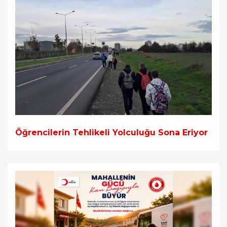
Öğrencilerin Tehlikeli Yolculuğu Sona Eriyor