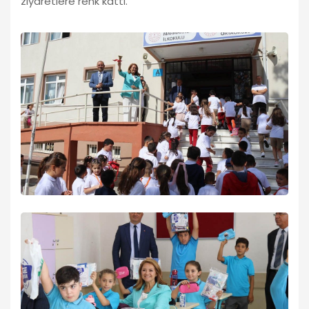
ziyaretlere renk kattı.