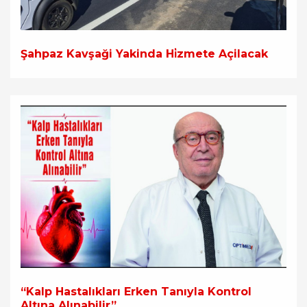
Şahpaz Kavşaği Yakinda Hi̇zmete Açilacak
“Kalp Hastalıkları Erken Tanıyla Kontrol
Altına Alınabilir”