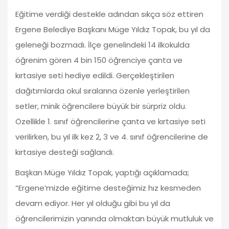
Eğitime verdiği destekle adından sıkça söz ettiren
Ergene Belediye Başkanı Müge Yıldız Topak, bu yıl da
geleneği bozmadı. İlçe genelindeki 14 ilkokulda
öğrenim gören 4 bin 150 öğrenciye çanta ve
kırtasiye seti hediye edildi. Gerçekleştirilen
dağıtımlarda okul sıralarına özenle yerleştirilen
setler, minik öğrencilere büyük bir sürpriz oldu.
Özellikle 1. sınıf öğrencilerine çanta ve kırtasiye seti
verilirken, bu yıl ilk kez 2, 3 ve 4. sınıf öğrencilerine de
kırtasiye desteği sağlandı.
Başkan Müge Yıldız Topak, yaptığı açıklamada;
“Ergene’mizde eğitime desteğimiz hız kesmeden
devam ediyor. Her yıl olduğu gibi bu yıl da
öğrencilerimizin yanında olmaktan büyük mutluluk ve