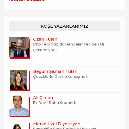
KÖŞE YAZARLARIMIZ
Ozan Turan
Chp Tekirdağ'da Dengeler Yeniden Mi
Şekilleniyor?
Begüm Şişman Tufan
Çocuklarla Ölümü Konuşmak
Ali Çimen
Bir Devir Daha Kapandı
Merve Üzel Diyetisyen
Kansizliğa Karşi Doğanin Mucizesi