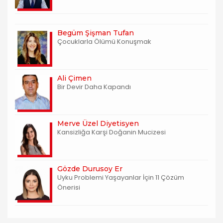
Begüm Şişman Tufan
Çocuklarla Ölümü Konuşmak
Ali Çimen
Bir Devir Daha Kapandı
Merve Üzel Diyetisyen
Kansizliğa Karşi Doğanin Mucizesi
Gözde Durusoy Er
Uyku Problemi Yaşayanlar İçin 11 Çözüm
Önerisi