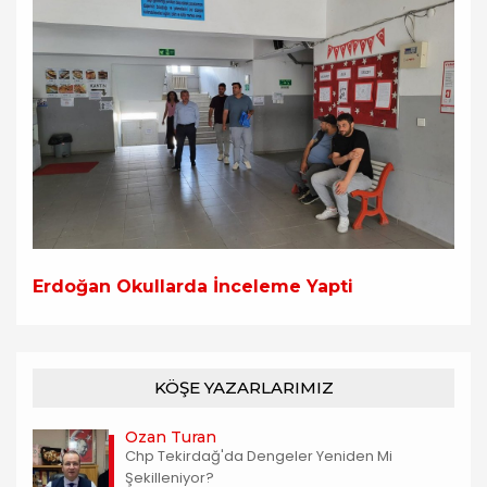
Erdoğan Okullarda İnceleme Yapti
KÖŞE YAZARLARIMIZ
Ozan Turan
Chp Tekirdağ'da Dengeler Yeniden Mi
Şekilleniyor?