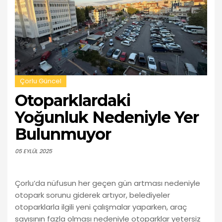
Çorlu Güncel
Otoparklardaki
Yoğunluk Nedeniyle Yer
Bulunmuyor
05 EYLÜL 2025
Çorlu’da nüfusun her geçen gün artması nedeniyle
otopark sorunu giderek artıyor, belediyeler
otoparklarla ilgili yeni çalışmalar yaparken, araç
sayısının fazla olması nedeniyle otoparklar yetersiz