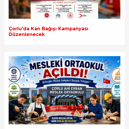
Çorlu'da Kan Bağışı Kampanyası
Düzenlenecek