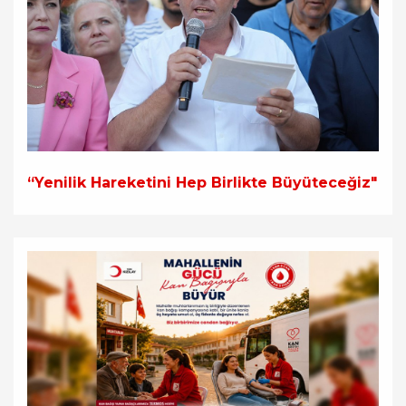
“Yenilik Hareketini Hep Birlikte Büyüteceğiz"