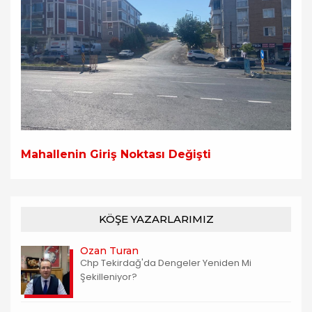
Mahallenin Giriş Noktası Değişti
KÖŞE YAZARLARIMIZ
Ozan Turan
Chp Tekirdağ'da Dengeler Yeniden Mi
Şekilleniyor?