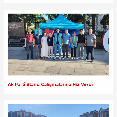
Ak Parti̇ Stand Çalişmalarina Hiz Verdi̇