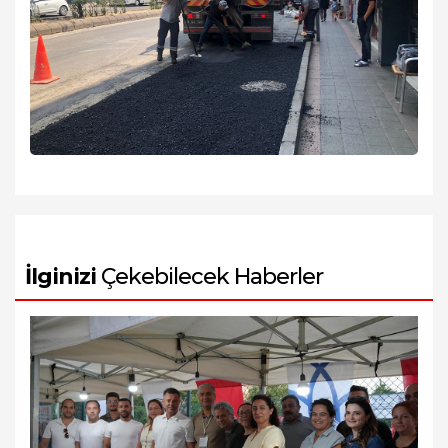
İlginizi
Çekebilecek Haberler