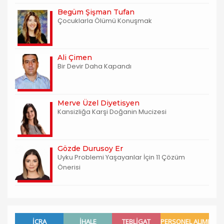
Begüm Şişman Tufan
Çocuklarla Ölümü Konuşmak
Ali Çimen
Bir Devir Daha Kapandı
Merve Üzel Diyetisyen
Kansizliğa Karşi Doğanin Mucizesi
Gözde Durusoy Er
Uyku Problemi Yaşayanlar İçin 11 Çözüm
Önerisi