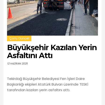
Çorlu Güncel
Büyükşehir Kazılan Yerin
Asfaltını Attı
12 HAZIRAN 2025
Tekirdağ Büyükşehir Belediyesi Fen İşleri Daire
Başkanlığı ekipleri Atatürk Bulvarı üzerinde TESKİ
tarafından kazılan yerin asfaltını attı.