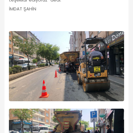
İMDAT ŞAHİN