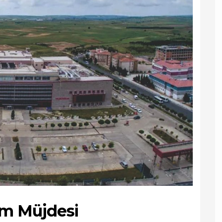
rım Müjdesi