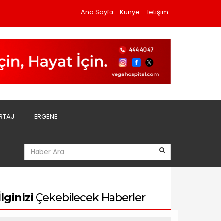
Ana Sayfa
Künye
İletişim
RTAJ
ERGENE
İlginizi
Çekebilecek Haberler