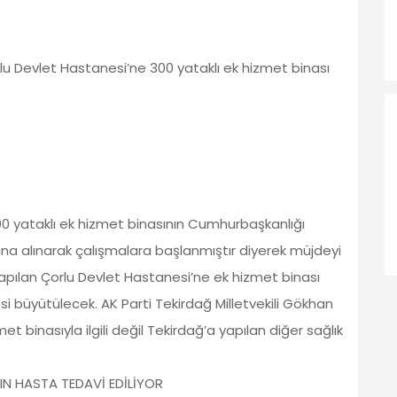
lu Devlet Hastanesi’ne 300 yataklı ek hizmet binası
300 yataklı ek hizmet binasının Cumhurbaşkanlığı
nına alınarak çalışmalara başlanmıştır diyerek müjdeyi
 yapılan Çorlu Devlet Hastanesi’ne ek hizmet binası
si büyütülecek. AK Parti Tekirdağ Milletvekili Gökhan
 binasıyla ilgili değil Tekirdağ’a yapılan diğer sağlık
IN HASTA TEDAVİ EDİLİYOR