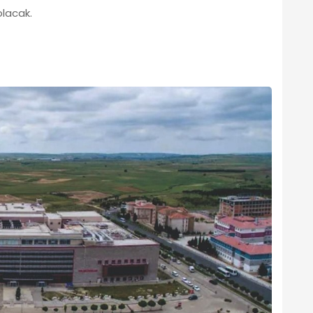
olacak.