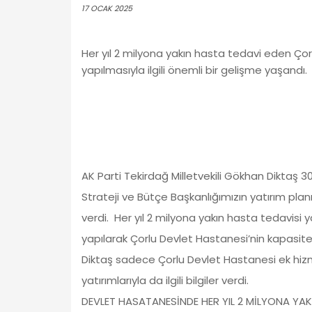
17 OCAK 2025
Her yıl 2 milyona yakın hasta tedavi eden Çor
yapılmasıyla ilgili önemli bir gelişme yaşandı.
AK Parti Tekirdağ Milletvekili Gökhan Diktaş 
Strateji ve Bütçe Başkanlığımızın yatırım pla
verdi. Her yıl 2 milyona yakın hasta tedavisi
yapılarak Çorlu Devlet Hastanesi’nin kapasite
Diktaş sadece Çorlu Devlet Hastanesi ek hizmet
yatırımlarıyla da ilgili bilgiler verdi.
DEVLET HASATANESİNDE HER YIL 2 MİLYONA YAK