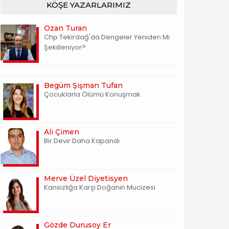
KÖŞE YAZARLARIMIZ
Ozan Turan
Chp Tekirdağ'da Dengeler Yeniden Mi
Şekilleniyor?
Begüm Şişman Tufan
Çocuklarla Ölümü Konuşmak
Ali Çimen
Bir Devir Daha Kapandı
Merve Üzel Diyetisyen
Kansizliğa Karşi Doğanin Mucizesi
Gözde Durusoy Er