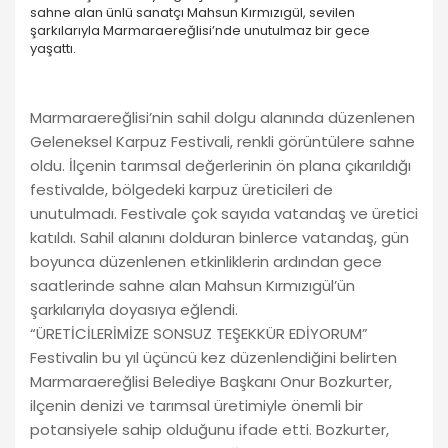
sahne alan ünlü sanatçı Mahsun Kırmızıgül, sevilen
şarkılarıyla Marmaraereğlisi’nde unutulmaz bir gece
yaşattı.
Marmaraereğlisi’nin sahil dolgu alanında düzenlenen
Geleneksel Karpuz Festivali, renkli görüntülere sahne
oldu. İlçenin tarımsal değerlerinin ön plana çıkarıldığı
festivalde, bölgedeki karpuz üreticileri de
unutulmadı. Festivale çok sayıda vatandaş ve üretici
katıldı. Sahil alanını dolduran binlerce vatandaş, gün
boyunca düzenlenen etkinliklerin ardından gece
saatlerinde sahne alan Mahsun Kırmızıgül’ün
şarkılarıyla doyasıya eğlendi.
“ÜRETİCİLERİMİZE SONSUZ TEŞEKKÜR EDİYORUM”
Festivalin bu yıl üçüncü kez düzenlendiğini belirten
Marmaraereğlisi Belediye Başkanı Onur Bozkurter,
ilçenin denizi ve tarımsal üretimiyle önemli bir
potansiyele sahip olduğunu ifade etti. Bozkurter,