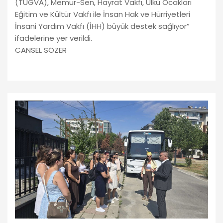
(TÜGVA), Memur-Sen, Hayrat Vakfı, Ülkü Ocakları
Eğitim ve Kültür Vakfı ile İnsan Hak ve Hürriyetleri
İnsani Yardım Vakfı (İHH) büyük destek sağlıyor”
ifadelerine yer verildi.
CANSEL SÖZER