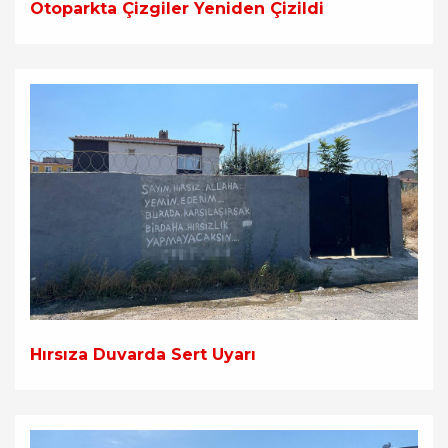
Otoparkta Çizgiler Yeniden Çizildi
Hırsıza Duvarda Sert Uyarı