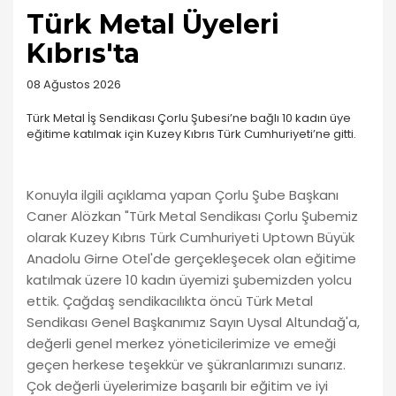
Türk Metal Üyeleri
Kıbrıs'ta
08 Ağustos 2026
Türk Metal İş Sendikası Çorlu Şubesi’ne bağlı 10 kadın üye
eğitime katılmak için Kuzey Kıbrıs Türk Cumhuriyeti’ne gitti.
Konuyla ilgili açıklama yapan Çorlu Şube Başkanı
Caner Alözkan "Türk Metal Sendikası Çorlu Şubemiz
olarak Kuzey Kıbrıs Türk Cumhuriyeti Uptown Büyük
Anadolu Girne Otel'de gerçekleşecek olan eğitime
katılmak üzere 10 kadın üyemizi şubemizden yolcu
ettik. Çağdaş sendikacılıkta öncü Türk Metal
Sendikası Genel Başkanımız Sayın Uysal Altundağ'a,
değerli genel merkez yöneticilerimize ve emeği
geçen herkese teşekkür ve şükranlarımızı sunarız.
Çok değerli üyelerimize başarılı bir eğitim ve iyi