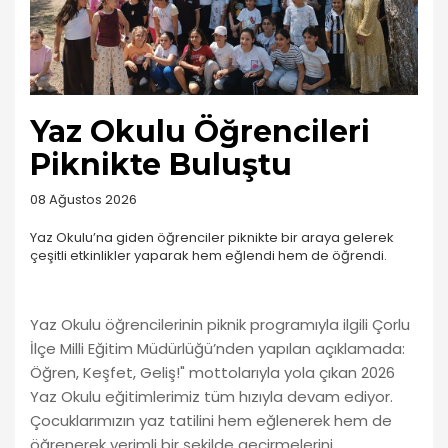
Yaz Okulu Öğrencileri
Piknikte Buluştu
08 Ağustos 2026
Yaz Okulu’na giden öğrenciler piknikte bir araya gelerek
çeşitli etkinlikler yaparak hem eğlendi hem de öğrendi.
Yaz Okulu öğrencilerinin piknik programıyla ilgili Çorlu
İlçe Milli Eğitim Müdürlüğü’nden yapılan açıklamada:
Öğren, Keşfet, Geliş!" mottolarıyla yola çıkan 2026
Yaz Okulu eğitimlerimiz tüm hızıyla devam ediyor.
Çocuklarımızın yaz tatilini hem eğlenerek hem de
öğrenerek verimli bir şekilde geçirmelerini