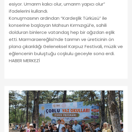
esiyor. Umarım kalıcı olur, umarım yapıcı olur”
ifadelerini kullandı.
Konuşmasının ardından “Kardeşlik Türküsü” ile
konserine başlayan Mahsun Kırmızıgül’e, sahili
dolduran binlerce vatandaş hep bir ağızdan eşlik
etti. Marmaraereğlisi’nde tarımın ve üreticinin ön
plana çıkarıldığı Geleneksel Karpuz Festivali, müzik ve
eğlencenin buluştuğu coşkulu geceyle sona erdi.
HABER MERKEZİ