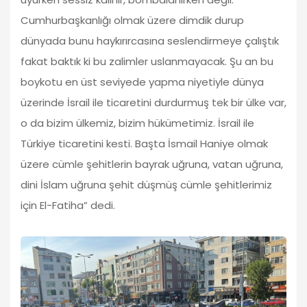
Cumhurbaşkanlığı olmak üzere dimdik durup
dünyada bunu haykırırcasına seslendirmeye çalıştık
fakat baktık ki bu zalimler uslanmayacak. Şu an bu
boykotu en üst seviyede yapma niyetiyle dünya
üzerinde İsrail ile ticaretini durdurmuş tek bir ülke var,
o da bizim ülkemiz, bizim hükümetimiz. İsrail ile
Türkiye ticaretini kesti. Başta İsmail Haniye olmak
üzere cümle şehitlerin bayrak uğruna, vatan uğruna,
dini İslam uğruna şehit düşmüş cümle şehitlerimiz
için El-Fatiha” dedi.