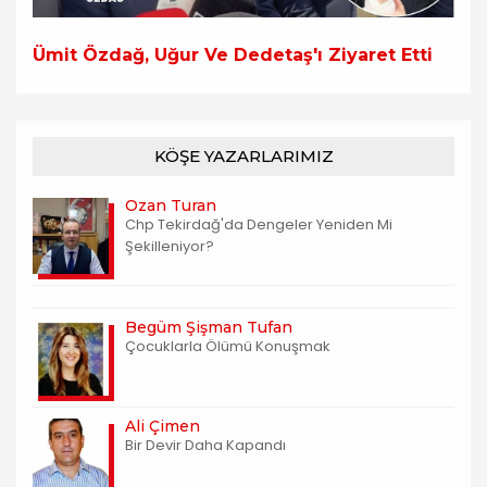
Ümit Özdağ, Uğur Ve Dedetaş'ı Ziyaret Etti
KÖŞE YAZARLARIMIZ
Ozan Turan
Chp Tekirdağ'da Dengeler Yeniden Mi
Şekilleniyor?
Begüm Şişman Tufan
Çocuklarla Ölümü Konuşmak
Ali Çimen
Bir Devir Daha Kapandı