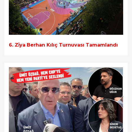
6. Zi̇ya Berhan Kılıç Turnuvası Tamamlandı