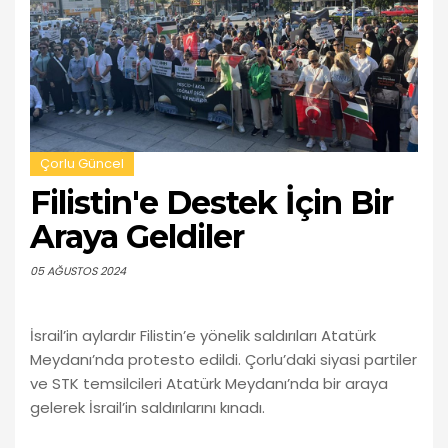
Çorlu Güncel
Filistin'e Destek İçin Bir
Araya Geldiler
05 AĞUSTOS 2024
İsrail’in aylardır Filistin’e yönelik saldırıları Atatürk
Meydanı’nda protesto edildi. Çorlu’daki siyasi partiler
ve STK temsilcileri Atatürk Meydanı’nda bir araya
gelerek İsrail’in saldırılarını kınadı.