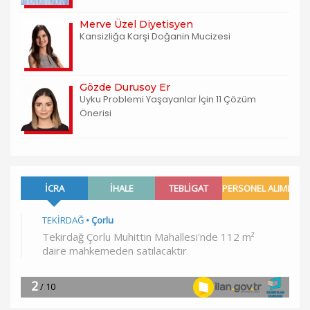
Merve Üzel Diyetisyen
Kansizliğa Karşi Doğanin Mucizesi
Gözde Durusoy Er
Uyku Problemi Yaşayanlar İçin 11 Çözüm
Önerisi