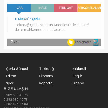
Çorlu Güncel
Tekirdağ
Kırklareli
Edirne
Ekonomi
Sağlık
Spor
Röportaj
Ergene
BIZE ULAŞIN
0 282 685 40 76
0 282 685 40 78
0 282 685 45 83