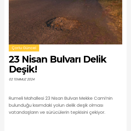
Çorlu Güncel
23 Nisan Bulvarı Delik
Deşik!
02 TEMMUZ 2024
Rumeli Mahallesi 23 Nisan Bulvarı Mekke Cami’nin
bulunduğu kısımdaki yolun delik deşik olması
vatandaşların ve sürücülerin tepkisini çekiyor.