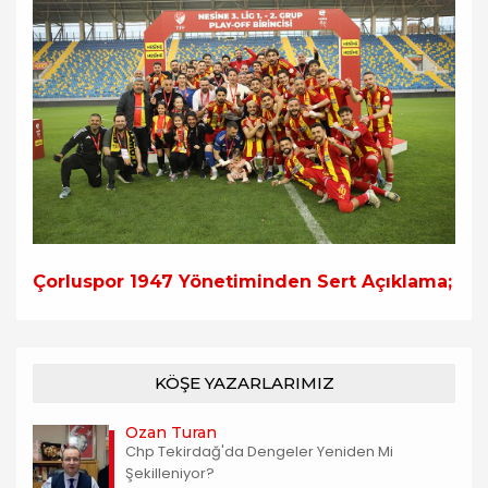
Çorluspor 1947 Yönetiminden Sert Açıklama;
KÖŞE YAZARLARIMIZ
Ozan Turan
Chp Tekirdağ'da Dengeler Yeniden Mi
Şekilleniyor?