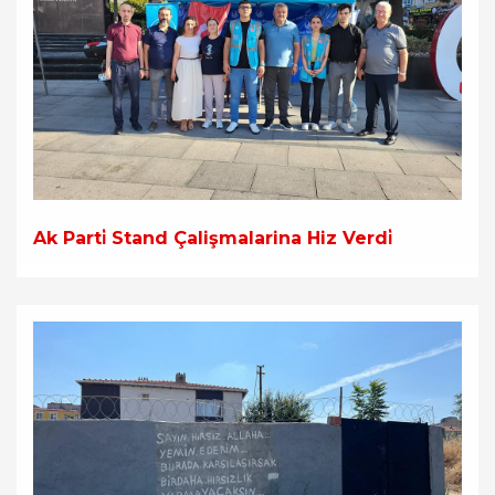
Ak Parti̇ Stand Çalişmalarina Hiz Verdi̇