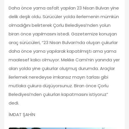
Daha önce yama asfalt yapılan 23 Nisan Bulvarı yine
delik deşik oldu. Sürücüler yolda ilerlemenin mümkün
olmadığını belirterek Çorlu Belediyesi’nden yolun
biran önce yapılmasını istedi. Gazetemize konuşan
araç sürücüleri, “23 Nisan Bulvarı’nda oluşan çukurlar
daha önce yama yapılarak kapatılmıştı ama yama
maalesef kalıcı olmuyor. Mekke Cami’nin yanında yer
alan yolda yine çukurlar oluşmuş durumda. Araçlar
ilerlemek neredeyse imkansız mayın tarlası gibi
mutlaka çukura düşüyorsunuz. Biran önce Çorlu
Belediyesi’nden çukurları kapatmasını istiyoruz”
dedi.
İMDAT ŞAHİN