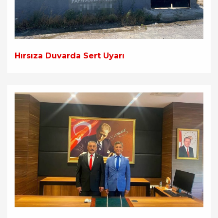
Hırsıza Duvarda Sert Uyarı