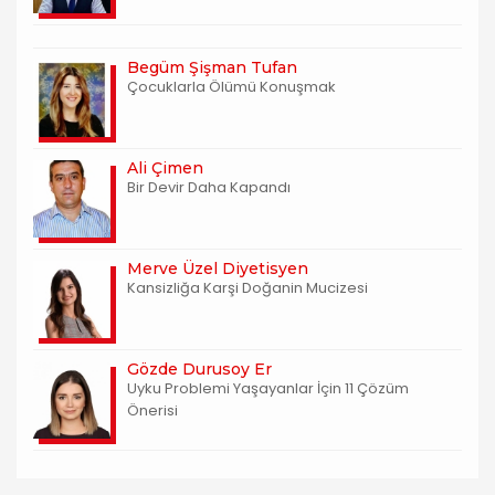
Begüm Şişman Tufan
Çocuklarla Ölümü Konuşmak
Ali Çimen
Bir Devir Daha Kapandı
Merve Üzel Diyetisyen
Kansizliğa Karşi Doğanin Mucizesi
Gözde Durusoy Er
Uyku Problemi Yaşayanlar İçin 11 Çözüm
Önerisi