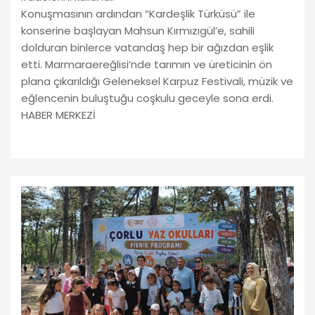
Konuşmasının ardından “Kardeşlik Türküsü” ile
konserine başlayan Mahsun Kırmızıgül’e, sahili
dolduran binlerce vatandaş hep bir ağızdan eşlik
etti. Marmaraereğlisi’nde tarımın ve üreticinin ön
plana çıkarıldığı Geleneksel Karpuz Festivali, müzik ve
eğlencenin buluştuğu coşkulu geceyle sona erdi.
HABER MERKEZİ