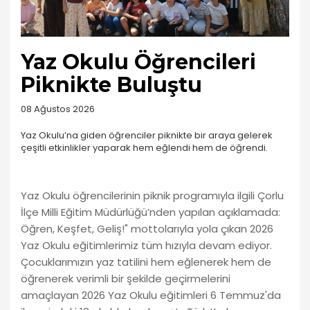
Yaz Okulu Öğrencileri
Piknikte Buluştu
08 Ağustos 2026
Yaz Okulu’na giden öğrenciler piknikte bir araya gelerek
çeşitli etkinlikler yaparak hem eğlendi hem de öğrendi.
Yaz Okulu öğrencilerinin piknik programıyla ilgili Çorlu
İlçe Milli Eğitim Müdürlüğü’nden yapılan açıklamada:
Öğren, Keşfet, Geliş!" mottolarıyla yola çıkan 2026
Yaz Okulu eğitimlerimiz tüm hızıyla devam ediyor.
Çocuklarımızın yaz tatilini hem eğlenerek hem de
öğrenerek verimli bir şekilde geçirmelerini
amaçlayan 2026 Yaz Okulu eğitimleri 6 Temmuz'da