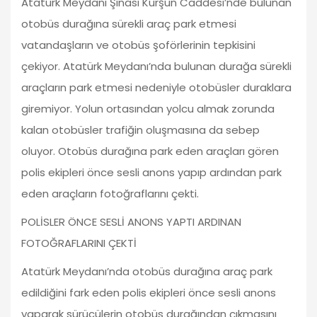
Atatürk Meydanı Şinasi Kurşun Caddesi’nde bulunan
otobüs durağına sürekli araç park etmesi
vatandaşların ve otobüs şoförlerinin tepkisini
çekiyor. Atatürk Meydanı’nda bulunan durağa sürekli
araçların park etmesi nedeniyle otobüsler duraklara
giremiyor. Yolun ortasından yolcu almak zorunda
kalan otobüsler trafiğin oluşmasına da sebep
oluyor. Otobüs durağına park eden araçları gören
polis ekipleri önce sesli anons yapıp ardından park
eden araçların fotoğraflarını çekti.
POLİSLER ÖNCE SESLİ ANONS YAPTI ARDINAN
FOTOĞRAFLARINI ÇEKTİ
Atatürk Meydanı’nda otobüs durağına araç park
edildiğini fark eden polis ekipleri önce sesli anons
yaparak sürücülerin otobüs durağından çıkmasını