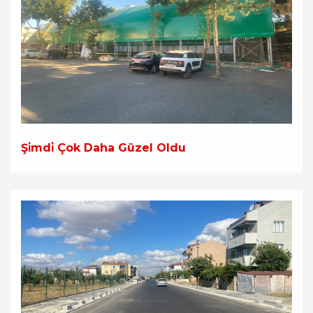
Şi̇mdi̇ Çok Daha Güzel Oldu