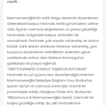
yaşattı.
Marmaraereğlisi’nin sahil dolgu alanında düzenlenen
Geleneksel Karpuz Festivali, renkli görüntülere sahne
oldu. İlçenin tarımsal değerlerinin ön plana çıkarıldığı
festivalde, bölgedeki karpuz üreticileri de
unutulmadı. Festivale çok sayıda vatandaş ve üretici
katıldı. Sahil alanını dolduran binlerce vatandaş, gün
boyunca düzenlenen etkinliklerin ardından gece
saatlerinde sahne alan Mahsun Kırmızıgül’ün
şarkılarıyla doyasıya eğlendi.
“ÜRETİCİLERİMİZE SONSUZ TEŞEKKÜR EDİYORUM”
Festivalin bu yıl üçüncü kez düzenlendiğini belirten
Marmaraereğlisi Belediye Başkanı Onur Bozkurter,
ilçenin denizi ve tarımsal üretimiyle önemli bir
potansiyele sahip olduğunu ifade etti. Bozkurter,
“Biliyorsunuz ki Marmaraereğlisi denizi, tarımı ile bir
başka güzelliğe sahip. Bu yılki festivalimize