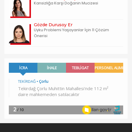
Kansizliğa Karşi Doğanin Mucizesi
Gözde Durusoy Er
Uyku Problemi Yaşayanlar İçin 11 Çözüm
Önerisi