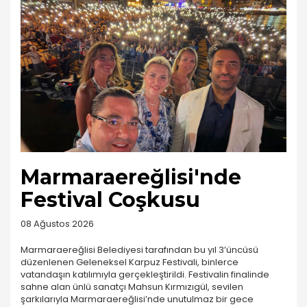
Marmaraereğlisi'nde
Festival Coşkusu
08 Ağustos 2026
Marmaraereğlisi Belediyesi tarafından bu yıl 3’üncüsü
düzenlenen Geleneksel Karpuz Festivali, binlerce
vatandaşın katılımıyla gerçekleştirildi. Festivalin finalinde
sahne alan ünlü sanatçı Mahsun Kırmızıgül, sevilen
şarkılarıyla Marmaraereğlisi’nde unutulmaz bir gece