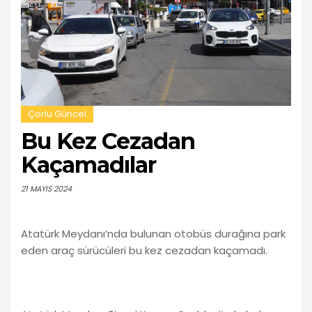
Çorlu Güncel
Bu Kez Cezadan
Kaçamadılar
21 MAYIS 2024
Atatürk Meydanı’nda bulunan otobüs durağına park
eden araç sürücüleri bu kez cezadan kaçamadı.