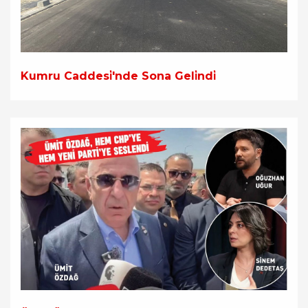
Kumru Caddesi̇'nde Sona Geli̇ndi̇