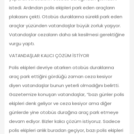
istedi. Ardından polis ekipleri park eden araçların
plakasını çekti. Otobüs duraklarına sürekli park eden
araçlar yüzünden vatandaşlar büyük zorluk yaşıyor.
Vatandaşlar cezaların daha sık kesilmesi gerektiğine
vurgu yaptı.
VATANDAŞLAR KALICI ÇÖZÜM İSTİYOR
Polis ekipleri devriye atarken otobüs duraklarına
araç park ettiğini gördüğü zaman ceza kesiyor
diyen vatandaşlar bunun yeterli olmadığını belirtti.
Gazetemize konuşan vatandaşlar, “bazı günler polis
ekipleri denk geliyor ve ceza kesiyor ama diğer
günlerde yine otobüs durağına araç park etmeye
devam ediyor. Bizler kalıcı çözüm istiyoruz. Sadece
polis ekipleri anlık buradan geçiyor, bazı polis ekipleri