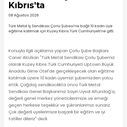
Kıbrıs'ta
08 Ağustos 2026
Türk Metal İş Sendikası Çorlu Şubesi’ne bağlı 10 kadın üye
eğitime katılmak için Kuzey Kıbrıs Türk Cumhuriyeti’ne gitti.
Konuyla ilgili açıklama yapan Çorlu Şube Başkanı
Caner Alözkan "Türk Metal Sendikası Çorlu Şubemiz
olarak Kuzey Kıbrıs Türk Cumhuriyeti Uptown Büyük
Anadolu Girne Otel'de gerçekleşecek olan eğitime
katılmak üzere 10 kadın üyemizi şubemizden yolcu
ettik. Çağdaş sendikacılıkta öncü Türk Metal
Sendikası Genel Başkanımız Sayın Uysal Altundağ'a,
değerli genel merkez yöneticilerimize ve emeği
geçen herkese teşekkür ve şükranlarımızı sunarız.
Çok değerli üyelerimize başarılı bir eğitim ve iyi
tatiller dileriz" dedi.