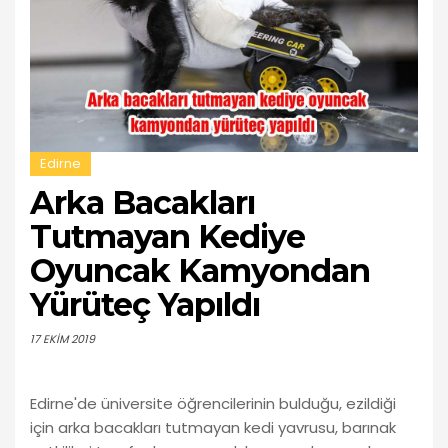
Edirne
Arka Bacakları
Tutmayan Kediye
Oyuncak Kamyondan
Yürüteç Yapıldı
17 EKIM 2019
Edirne'de üniversite öğrencilerinin bulduğu, ezildiği
için arka bacakları tutmayan kedi yavrusu, barınak