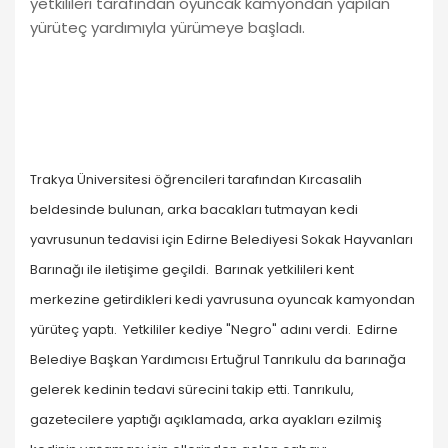
yetkilileri tarafından oyuncak kamyondan yapılan
yürüteç yardımıyla yürümeye başladı.
Trakya Üniversitesi öğrencileri tarafından Kırcasalih
beldesinde bulunan, arka bacakları tutmayan kedi
yavrusunun tedavisi için Edirne Belediyesi Sokak Hayvanları
Barınağı ile iletişime geçildi. Barınak yetkilileri kent
merkezine getirdikleri kedi yavrusuna oyuncak kamyondan
yürüteç yaptı. Yetkililer kediye "Negro" adını verdi. Edirne
Belediye Başkan Yardımcısı Ertuğrul Tanrıkulu da barınağa
gelerek kedinin tedavi sürecini takip etti. Tanrıkulu,
gazetecilere yaptığı açıklamada, arka ayakları ezilmiş