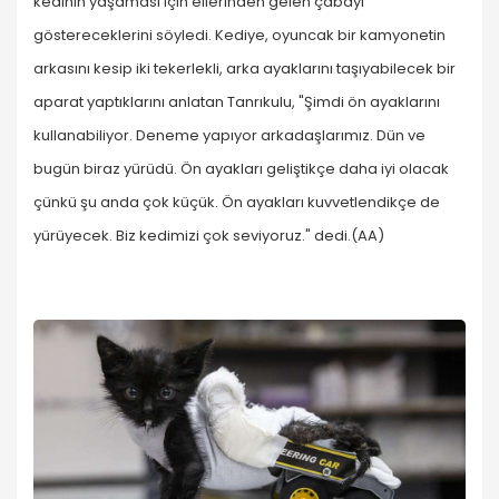
kedinin yaşaması için ellerinden gelen çabayı
göstereceklerini söyledi. Kediye, oyuncak bir kamyonetin
arkasını kesip iki tekerlekli, arka ayaklarını taşıyabilecek bir
aparat yaptıklarını anlatan Tanrıkulu, "Şimdi ön ayaklarını
kullanabiliyor. Deneme yapıyor arkadaşlarımız. Dün ve
bugün biraz yürüdü. Ön ayakları geliştikçe daha iyi olacak
çünkü şu anda çok küçük. Ön ayakları kuvvetlendikçe de
yürüyecek. Biz kedimizi çok seviyoruz." dedi.(AA)