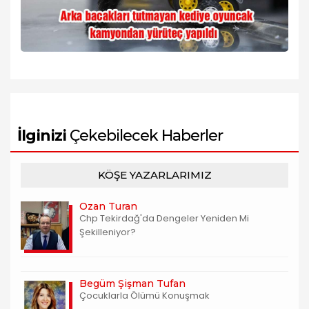
İlginizi
Çekebilecek Haberler
KÖŞE YAZARLARIMIZ
Ozan Turan
Chp Tekirdağ'da Dengeler Yeniden Mi
Şekilleniyor?
Begüm Şişman Tufan
Çocuklarla Ölümü Konuşmak