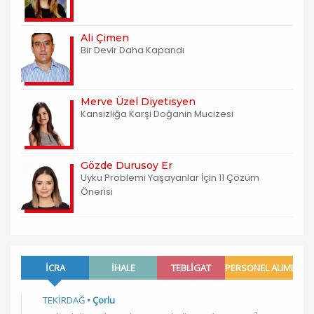
Ali Çimen
Bir Devir Daha Kapandı
Merve Üzel Diyetisyen
Kansizliğa Karşi Doğanin Mucizesi
Gözde Durusoy Er
Uyku Problemi Yaşayanlar İçin 11 Çözüm
Önerisi