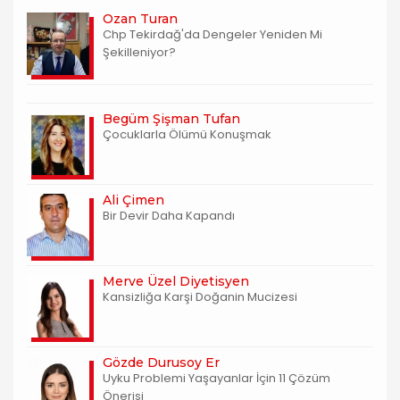
Ozan Turan
Chp Tekirdağ'da Dengeler Yeniden Mi
Şekilleniyor?
Begüm Şişman Tufan
Çocuklarla Ölümü Konuşmak
Ali Çimen
Bir Devir Daha Kapandı
Merve Üzel Diyetisyen
Kansizliğa Karşi Doğanin Mucizesi
Gözde Durusoy Er
Uyku Problemi Yaşayanlar İçin 11 Çözüm
Önerisi