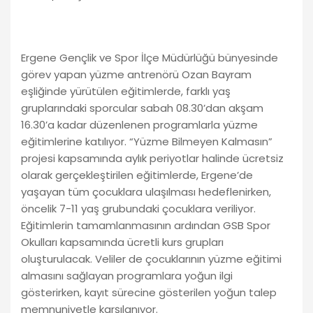
Ergene Gençlik ve Spor İlçe Müdürlüğü bünyesinde
görev yapan yüzme antrenörü Ozan Bayram
eşliğinde yürütülen eğitimlerde, farklı yaş
gruplarındaki sporcular sabah 08.30’dan akşam
16.30’a kadar düzenlenen programlarla yüzme
eğitimlerine katılıyor. “Yüzme Bilmeyen Kalmasın”
projesi kapsamında aylık periyotlar halinde ücretsiz
olarak gerçekleştirilen eğitimlerde, Ergene’de
yaşayan tüm çocuklara ulaşılması hedeflenirken,
öncelik 7-11 yaş grubundaki çocuklara veriliyor.
Eğitimlerin tamamlanmasının ardından GSB Spor
Okulları kapsamında ücretli kurs grupları
oluşturulacak. Veliler de çocuklarının yüzme eğitimi
almasını sağlayan programlara yoğun ilgi
gösterirken, kayıt sürecine gösterilen yoğun talep
memnuniyetle karşılanıyor.