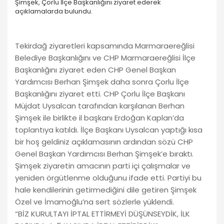
Şimşek, Çorlu İlçe Başkanlığını ziyaret ederek
açıklamalarda bulundu.
Tekirdağ ziyaretleri kapsamında Marmaraereğlisi
Belediye Başkanlığını ve CHP Marmaraereğlisi İlçe
Başkanlığını ziyaret eden CHP Genel Başkan
Yardımcısı Berhan Şimşek daha sonra Çorlu İlçe
Başkanlığını ziyaret etti. CHP Çorlu İlçe Başkanı
Müjdat Uysalcan tarafından karşılanan Berhan
Şimşek ile birlikte il başkanı Erdoğan Kaplan’da
toplantıya katıldı. İlçe Başkanı Uysalcan yaptığı kısa
bir hoş geldiniz açıklamasının ardından sözü CHP
Genel Başkan Yardımcısı Berhan Şimşek’e bıraktı.
Şimşek ziyaretin amacının parti içi çalışmalar ve
yeniden örgütlenme olduğunu ifade etti. Partiyi bu
hale kendilerinin getirmediğini dile getiren Şimşek
Özel ve İmamoğlu’na sert sözlerle yüklendi.
“BİZ KURULTAYI İPTAL ETTİRMEYİ DÜŞÜNSEYDİK, İLK