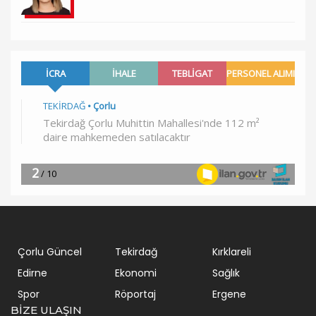
Çorlu Güncel
Tekirdağ
Kırklareli
Edirne
Ekonomi
Sağlık
Spor
Röportaj
Ergene
BIZE ULAŞIN