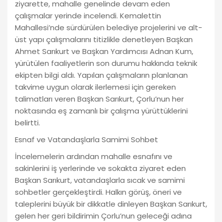
ziyarette, mahalle genelinde devam eden
çalışmalar yerinde incelendi. Kemalettin
Mahallesi’nde sürdürülen belediye projelerini ve alt-
üst yapı çalışmalarını titizlikle denetleyen Başkan
Ahmet Sarıkurt ve Başkan Yardımcısı Adnan Kum,
yürütülen faaliyetlerin son durumu hakkında teknik
ekipten bilgi aldı. Yapılan çalışmaların planlanan
takvime uygun olarak ilerlemesi için gereken
talimatları veren Başkan Sarıkurt, Çorlu’nun her
noktasında eş zamanlı bir çalışma yürüttüklerini
belirtti.
Esnaf ve Vatandaşlarla Samimi Sohbet
İncelemelerin ardından mahalle esnafını ve
sakinlerini iş yerlerinde ve sokakta ziyaret eden
Başkan Sarıkurt, vatandaşlarla sıcak ve samimi
sohbetler gerçekleştirdi. Halkın görüş, öneri ve
taleplerini büyük bir dikkatle dinleyen Başkan Sarıkurt,
gelen her geri bildirimin Çorlu’nun geleceği adına