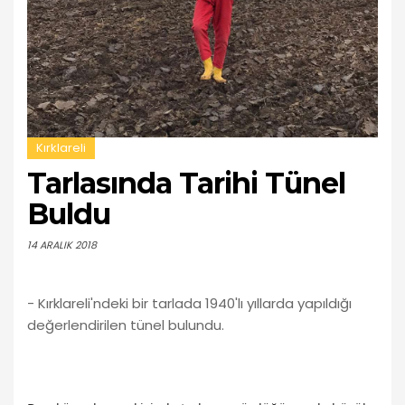
Kırklareli
Tarlasında Tarihi Tünel
Buldu
14 ARALIK 2018
- Kırklareli'ndeki bir tarlada 1940'lı yıllarda yapıldığı
değerlendirilen tünel bulundu.