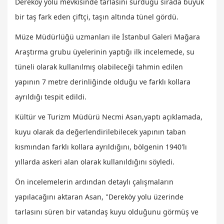
Dereköy yolu mevkisinde tarlasını sürdüğü sırada büyük
bir taş fark eden çiftçi, taşın altında tünel gördü.
Müze Müdürlüğü uzmanları ile İstanbul Galeri Mağara
Araştırma grubu üyelerinin yaptığı ilk incelemede, su
tüneli olarak kullanılmış olabileceği tahmin edilen
yapının 7 metre derinliğinde olduğu ve farklı kollara
ayrıldığı tespit edildi.
Kültür ve Turizm Müdürü Necmi Asan,yaptı açıklamada,
kuyu olarak da değerlendirilebilecek yapının taban
kısmından farklı kollara ayrıldığını, bölgenin 1940'lı
yıllarda askeri alan olarak kullanıldığını söyledi.
Ön incelemelerin ardından detaylı çalışmaların
yapılacağını aktaran Asan, "Dereköy yolu üzerinde
tarlasını süren bir vatandaş kuyu olduğunu görmüş ve