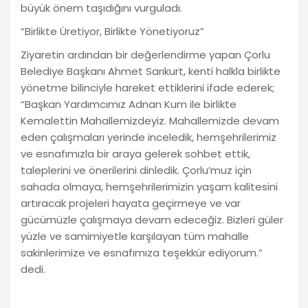
büyük önem taşıdığını vurguladı.
“Birlikte Üretiyor, Birlikte Yönetiyoruz”
Ziyaretin ardından bir değerlendirme yapan Çorlu
Belediye Başkanı Ahmet Sarıkurt, kenti halkla birlikte
yönetme bilinciyle hareket ettiklerini ifade ederek;
“Başkan Yardımcımız Adnan Kum ile birlikte
Kemalettin Mahallemizdeyiz. Mahallemizde devam
eden çalışmaları yerinde inceledik, hemşehrilerimiz
ve esnafımızla bir araya gelerek sohbet ettik,
taleplerini ve önerilerini dinledik. Çorlu’muz için
sahada olmaya, hemşehrilerimizin yaşam kalitesini
artıracak projeleri hayata geçirmeye ve var
gücümüzle çalışmaya devam edeceğiz. Bizleri güler
yüzle ve samimiyetle karşılayan tüm mahalle
sakinlerimize ve esnafımıza teşekkür ediyorum.”
dedi.