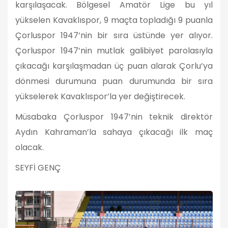
karşılaşacak. Bölgesel Amatör Lige bu yıl
yükselen Kavaklıspor, 9 maçta topladığı 9 puanla
Çorluspor 1947’nin bir sıra üstünde yer alıyor.
Çorluspor 1947’nin mutlak galibiyet parolasıyla
çıkacağı karşılaşmadan üç puan alarak Çorlu’ya
dönmesi durumuna puan durumunda bir sıra
yükselerek Kavaklıspor’la yer değiştirecek.
Müsabaka Çorluspor 1947’nin teknik direktör
Aydın Kahraman’la sahaya çıkacağı ilk maç
olacak.
SEYFİ GENÇ