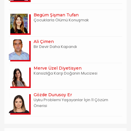
Begüm Şişman Tufan
Çocuklarla Ölümü Konuşmak
Ali Çimen
Bir Devir Daha Kapandı
Merve Üzel Diyetisyen
Kansizliğa Karşi Doğanin Mucizesi
Gözde Durusoy Er
Uyku Problemi Yaşayanlar İçin 11 Çözüm
Önerisi