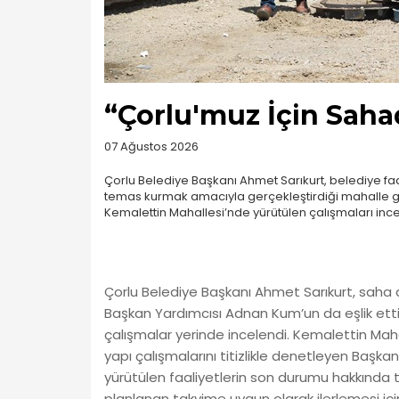
“Çorlu'muz İçin Saha
07 Ağustos 2026
Çorlu Belediye Başkanı Ahmet Sarıkurt, belediye fa
temas kurmak amacıyla gerçekleştirdiği mahalle gez
Kemalettin Mahallesi’nde yürütülen çalışmaları ince
Çorlu Belediye Başkanı Ahmet Sarıkurt, saha 
Başkan Yardımcısı Adnan Kum’un da eşlik ett
çalışmalar yerinde incelendi. Kemalettin Maha
yapı çalışmalarını titizlikle denetleyen Baş
yürütülen faaliyetlerin son durumu hakkında te
planlanan takvime uygun olarak ilerlemesi içi