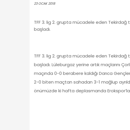
23 OCAK 2018
TFF 3. lig 2. grupta mücadele eden Tekirdağ t
başladı.
TFF 3. lig 2. grupta mücadele eden Tekirdağ t
başladı. Lüleburgaz yerine artık maçlarını Çor
maçında 0-0 berabere kaldığı Darıca Gençlerbi
2-0 biten maçtan sahadan 3-1 mağlup ayrıldı.
önümüzde ki hafta deplasmanda Erokspor’la 