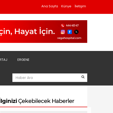
Ana Sayfa
Künye
İletişim
RTAJ
ERGENE
İlginizi
Çekebilecek Haberler