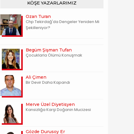
KÖŞE YAZARLARIMIZ
Ozan Turan
Chp Tekirdağ'da Dengeler Yeniden Mi
Şekilleniyor?
Begüm Şişman Tufan
Çocuklarla Ölümü Konuşmak
Ali Çimen
Bir Devir Daha Kapandı
Merve Üzel Diyetisyen
Kansizliğa Karşi Doğanin Mucizesi
Gözde Durusoy Er