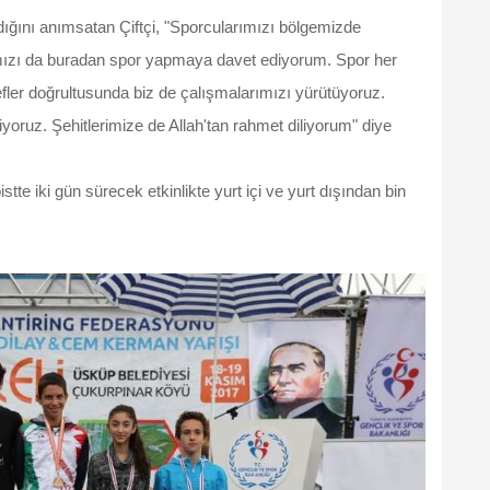
ığını anımsatan Çiftçi, "Sporcularımızı bölgemizde
zı da buradan spor yapmaya davet ediyorum. Spor her
efler doğrultusunda biz de çalışmalarımızı yürütüyoruz.
yoruz. Şehitlerimize de Allah'tan rahmet diliyorum" diye
te iki gün sürecek etkinlikte yurt içi ve yurt dışından bin