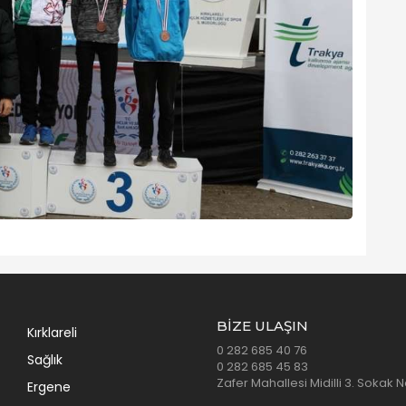
BIZE ULAŞIN
Kırklareli
0 282 685 40 76
Sağlık
0 282 685 45 83
Zafer Mahallesi Midilli 3. Sokak 
Ergene