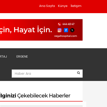
Ana Sayfa
Künye
İletişim
RTAJ
ERGENE
İlginizi
Çekebilecek Haberler