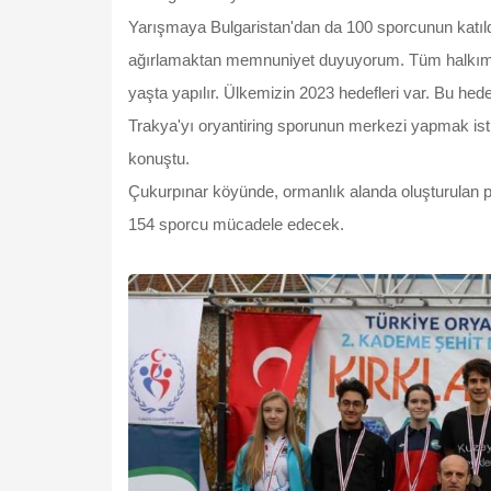
Yarışmaya Bulgaristan'dan da 100 sporcunun katıld
ağırlamaktan memnuniyet duyuyorum. Tüm halkımı
yaşta yapılır. Ülkemizin 2023 hedefleri var. Bu hed
Trakya'yı oryantiring sporunun merkezi yapmak isti
konuştu.
Çukurpınar köyünde, ormanlık alanda oluşturulan pist
154 sporcu mücadele edecek.