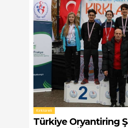
Kırklareli
Türkiye Oryantiring Ş