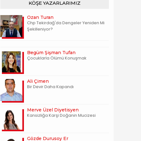
KÖŞE YAZARLARIMIZ
Ozan Turan
Chp Tekirdağ'da Dengeler Yeniden Mi
Şekilleniyor?
Begüm Şişman Tufan
Çocuklarla Ölümü Konuşmak
Ali Çimen
Bir Devir Daha Kapandı
Merve Üzel Diyetisyen
Kansizliğa Karşi Doğanin Mucizesi
Gözde Durusoy Er