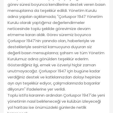
görev süresi boyunca kendilerine destek veren basın
mensuplarına da teşekkür edildi. Yönetim Kurulu
adına yapılan açıklamada; "Çorluspor 1947 Yönetim
Kurulu olarak yaptığımız değerlendirmeler
neticesinde toplu şekilde görevimize devam
etmeme kararı aldık. Görev süremiz boyunca
Çorluspor 1947'nin yanında olan, haberleriyle ve
destekleriyle sesimizi kamuoyuna duyuran siz
değerli basın mensuplarına; şahsım ve tüm Yönetim
Kurulumuz adına gönülden teşekkür ederim.
Gösterdiğiniz ilgi, emek ve özveriyi hiçbir zaman
unutmayacağız. Çorluspor 1947 için bugüne kadar
verdiğiniz destek ve katkılarınızdan dolayı hepinize
ayrı ayrı teşekkür ediyor, çalışmalarınızda başarılar
diliyorum" ifadelerine yer verildi.
Toplu istifa kararının ardından Çorluspor 1947'de yeni
yönetimin nasıl belirleneceği ve kulübün izleyeceği
yol haritası ise önümüzdeki günlerde netlik