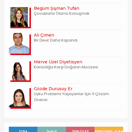
Begüm Şişman Tufan
Çocuklarla Ölümü Konuşmak
Ali Çimen
Bir Devir Daha Kapandı
Merve Üzel Diyetisyen
Kansizliğa Karşi Doğanin Mucizesi
Gözde Durusoy Er
Uyku Problemi Yaşayanlar İçin 11 Çözüm
Önerisi