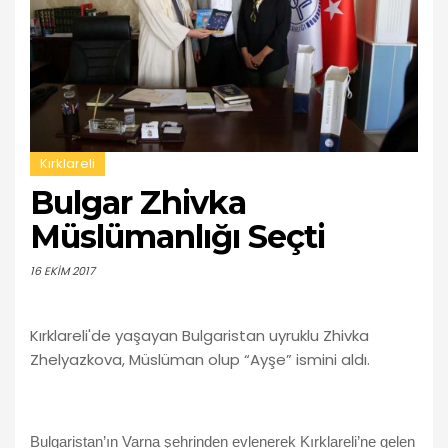
Kırklareli
Bulgar Zhivka
Müslümanlığı Seçti
16 EKIM 2017
Kırklareli'de yaşayan Bulgaristan uyruklu Zhivka
Zhelyazkova, Müslüman olup “Ayşe” ismini aldı.
Bulgaristan’ın Varna şehrinden evlenerek Kırklareli’ne gelen