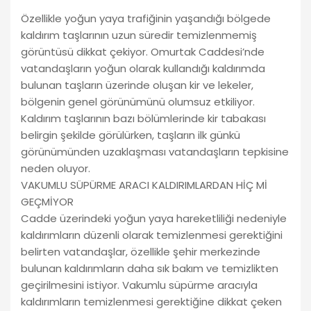
Özellikle yoğun yaya trafiğinin yaşandığı bölgede
kaldırım taşlarının uzun süredir temizlenmemiş
görüntüsü dikkat çekiyor. Omurtak Caddesi’nde
vatandaşların yoğun olarak kullandığı kaldırımda
bulunan taşların üzerinde oluşan kir ve lekeler,
bölgenin genel görünümünü olumsuz etkiliyor.
Kaldırım taşlarının bazı bölümlerinde kir tabakası
belirgin şekilde görülürken, taşların ilk günkü
görünümünden uzaklaşması vatandaşların tepkisine
neden oluyor.
VAKUMLU SÜPÜRME ARACI KALDIRIMLARDAN HİÇ Mİ
GEÇMİYOR
Cadde üzerindeki yoğun yaya hareketliliği nedeniyle
kaldırımların düzenli olarak temizlenmesi gerektiğini
belirten vatandaşlar, özellikle şehir merkezinde
bulunan kaldırımların daha sık bakım ve temizlikten
geçirilmesini istiyor. Vakumlu süpürme aracıyla
kaldırımların temizlenmesi gerektiğine dikkat çeken