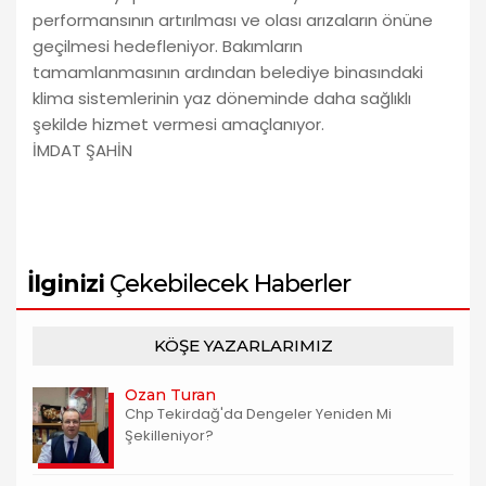
performansının artırılması ve olası arızaların önüne
geçilmesi hedefleniyor. Bakımların
tamamlanmasının ardından belediye binasındaki
klima sistemlerinin yaz döneminde daha sağlıklı
şekilde hizmet vermesi amaçlanıyor.
İMDAT ŞAHİN
İlginizi
Çekebilecek Haberler
KÖŞE YAZARLARIMIZ
Ozan Turan
Chp Tekirdağ'da Dengeler Yeniden Mi
Şekilleniyor?